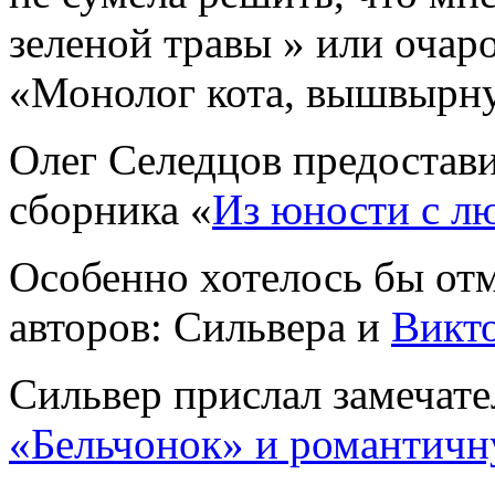
зеленой травы » или очар
«Монолог кота, вышвырнут
Олег Селедцов предостави
сборника «
Из юности с л
Особенно хотелось бы от
авторов: Сильвера и
Викт
Сильвер прислал замечате
«Бельчонок» и романтичн