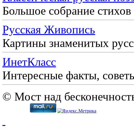
Большое собрание стихов
Русская Живопись
Картины знаменитых рус
ИнетКласс
Интересные факты, совет
© Мост над бесконечност