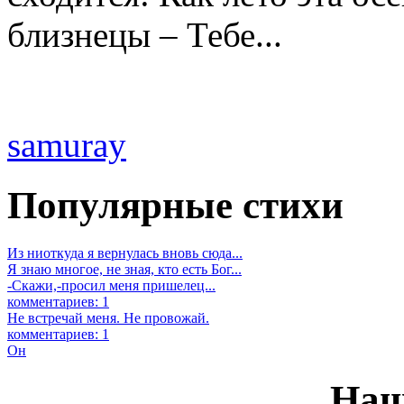
близнецы – Тебе...
samuray
Популярные стихи
Из ниоткуда я вернулась вновь сюда...
Я знаю многое, не зная, кто есть Бог...
-Скажи,-просил меня пришелец...
комментариев: 1
Не встречай меня. Не провожай.
комментариев: 1
Он
Наш