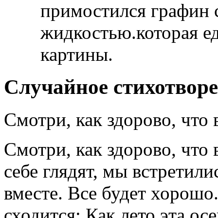
примостился графин 
жидкостью.которая ед
картины.
Случайное стихотвор
Смотри, как здорово, что 
Смотри, как здорово, что 
себе глядят, мы встретили
вместе. Все будет хорошо.
сходится: Как лето эта ос