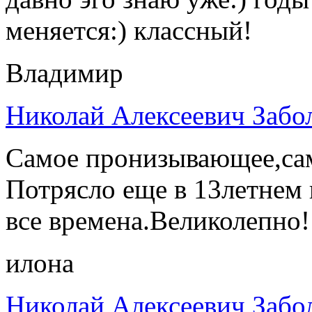
меняется:) классный!
Владимир
Николай Алексеевич Забо
Самое пронизывающее,сам
Потрясло еще в 13летнем 
все времена.Великолепно!
илона
Николай Алексеевич Забо