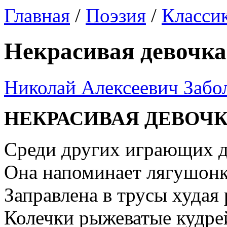
Главная
/
Поэзия
/
Классик
Некрасивая девочка
Николай Алексеевич Забо
НЕКРАСИВАЯ ДЕВОЧ
Среди других играющих д
Она напоминает лягушонк
Заправлена в трусы худая
Колечки рыжеватые кудре