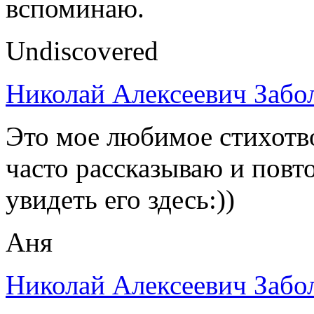
вспоминаю.
Undiscovered
Николай Алексеевич Забо
Это мое любимое стихотво
часто рассказываю и повт
увидеть его здесь:))
Аня
Николай Алексеевич Забо