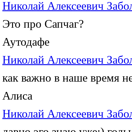
Николай Алексеевич Забо
Это про Сапчаг?
Аутодафе
Николай Алексеевич Забо
как важно в наше время не
Алиса
Николай Алексеевич Забо
давно эго знаю уже:) годы