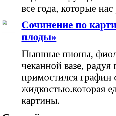
все года, которые нас
Сочинение по карти
плоды»
Пышные пионы, фиоле
чеканной вазе, радуя
примостился графин 
жидкостью.которая ед
картины.