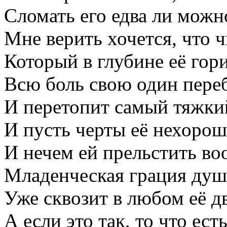
Сломать его едва ли можн
Мне верить хочется, что 
Который в глубине её гори
Всю боль свою один пере
И перетопит самый тяжки
И пусть черты её нехоро
И нечем ей прельстить во
Младенческая грация ду
Уже сквозит в любом её д
А если это так, то что ест