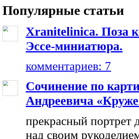
Популярные статьи
Xranitelinica. Поз
Эссе-миниатюра.
комментариев: 7
Сочинение по карт
Андреевича «Круже
прекрасный портрет 
над своим рукоделием