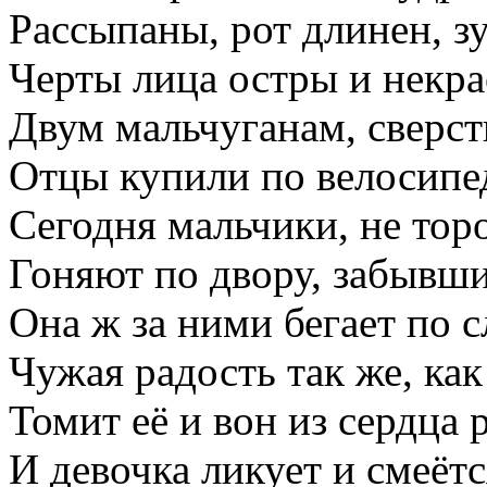
Рассыпаны, рот длинен, з
Черты лица остры и некра
Двум мальчуганам, сверст
Отцы купили по велосипе
Сегодня мальчики, не торо
Гоняют по двору, забывши
Она ж за ними бегает по с
Чужая радость так же, как
Томит её и вон из сердца р
И девочка ликует и смеётс