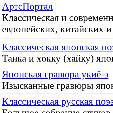
АртсПортал
Классическая и современн
европейских, китайских и
Классическая японская по
Танка и хокку (хайку) яп
Японская гравюра укиё-э
Изысканные гравюры япо
Классическая русская поэ
Большое собрание стихов