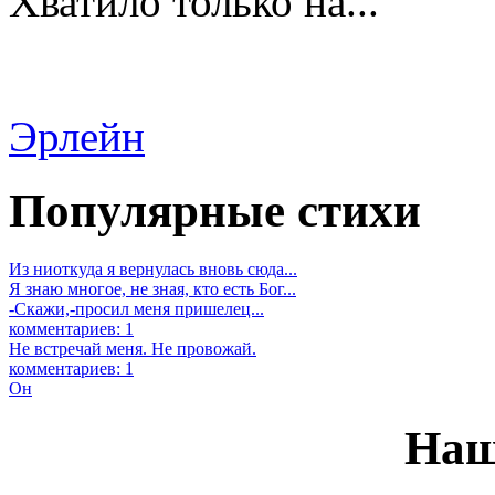
Хватило только на...
Эрлейн
Популярные стихи
Из ниоткуда я вернулась вновь сюда...
Я знаю многое, не зная, кто есть Бог...
-Скажи,-просил меня пришелец...
комментариев: 1
Не встречай меня. Не провожай.
комментариев: 1
Он
Наш