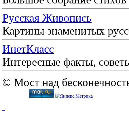
Русская Живопись
Картины знаменитых рус
ИнетКласс
Интересные факты, совет
© Мост над бесконечност