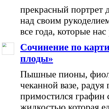
прекрасный портрет 
над своим рукоделием
все года, которые нас
Сочинение по карти
плоды»
Пышные пионы, фиоле
чеканной вазе, радуя
примостился графин 
жидкостью.которая ед