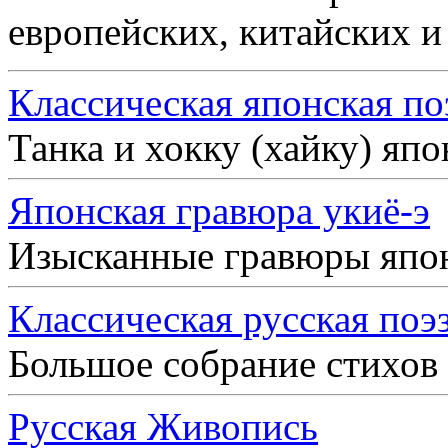
европейских, китайских и
Классическая японская по
Танка и хокку (хайку) яп
Японская гравюра укиё-э
Изысканные гравюры япо
Классическая русская поэ
Большое собрание стихов
Русская Живопись