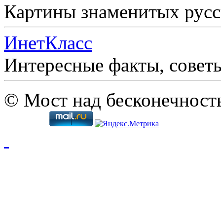
Картины знаменитых рус
ИнетКласс
Интересные факты, совет
© Мост над бесконечност