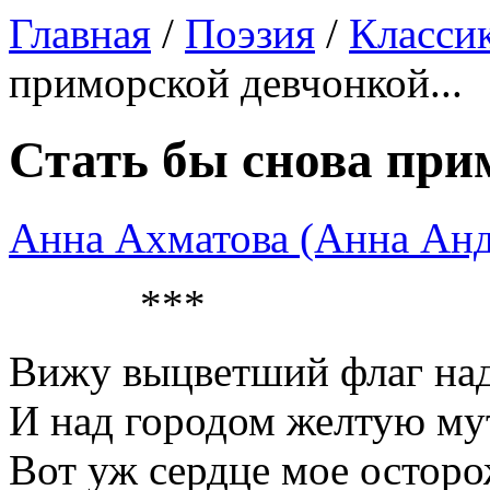
Главная
/
Поэзия
/
Классик
приморской девчонкой...
Стать бы снова прим
Анна Ахматова (Анна Анд
***
Вижу выцветший флаг на
И над городом желтую му
Вот уж сердце мое остор