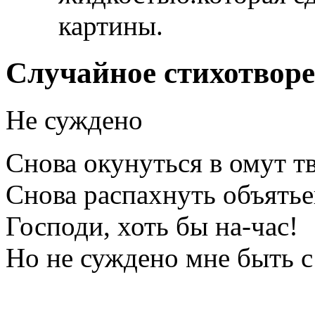
картины.
Случайное стихотвор
Не суждено
Снова окунуться в омут тв
Снова распахнуть объятьев
Господи, хоть бы на-час!
Но не суждено мне быть 