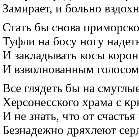
Замирает, и больно вздохн
Стать бы снова приморско
Туфли на босу ногу надеть
И закладывать косы корон
И взволнованным голосом
Все глядеть бы на смуглы
Херсонесского храма с к
И не знать, что от счастья
Безнадежно дряхлеют сер