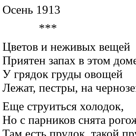
Осень 1913
***
Цветов и неживых вещей
Приятен запах в этом доме
У грядок груды овощей
Лежат, пестры, на чернозе
Еще струиться холодок,
Но с парников снята рого
Там есть прудок, такой пр