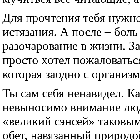
Для прочтения тебя нужно
истязания. А после – боль
разочарование в жизни. З
просто хотел пожаловатьс
которая заодно с организ
Ты сам себя ненавидел. Ка
невыносимо внимание люде
«великий сэнсей» таковым
обет, навязанный природо