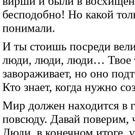
вирши и были в восхищени
бесподобно! Но какой толк
понимали.
И ты стоишь посреди вели
люди, люди, люди… Твое т
завораживает, но оно подт
Кто знает, когда нужно со
Мир должен находится в 
повсюду. Давай поверим, ч
Люди, в конечном итоге, 