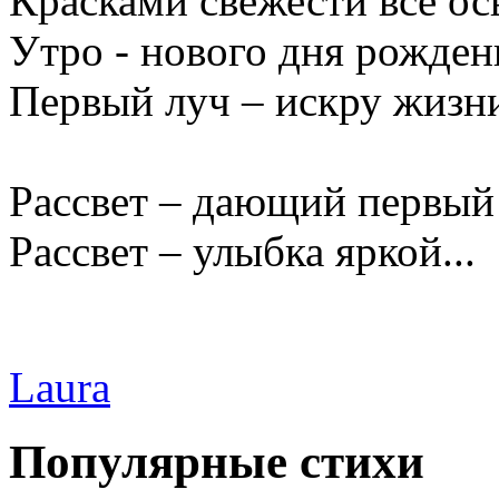
Красками свежести все ос
Утро - нового дня рожден
Первый луч – искру жизни
Рассвет – дающий первый
Рассвет – улыбка яркой...
Laura
Популярные стихи