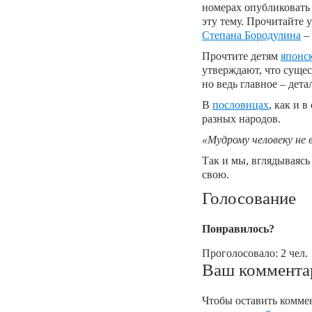
номерах опубликовать
эту тему. Прочитайте 
Степана Бородулина
– 
Прочтите детям
японс
утверждают, что сущес
но ведь главное – дета
В
пословицах
, как и 
разных народов.
«Мудрому человеку не 
Так и мы, вглядываясь
свою.
Голосование
Понравилось?
Проголосовало: 2 чел.
Ваш коммента
Чтобы оставить коммен