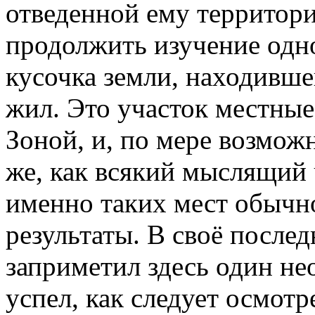
отведенной ему территори
продолжить изучение одн
кусочка земли, находившег
жил. Это участок местные
Зоной, и, по мере возмож
же, как всякий мыслящий 
именно таких мест обычн
результаты. В своё после
заприметил здесь один не
успел, как следует осмотре