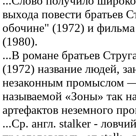
...Слово получило широко
выхода повести братьев С
обочине" (1972) и фильма
(1980).
...В романе братьев Стру
(1972) название людей, 
незаконным промыслом — 
называемой «Зоны» так н
артефактов неземного пр
...Ср. англ. stalker - лов