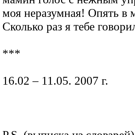
моя неразумная! Опять в 
Сколько раз я тебе говори
***
16.02 – 11.05. 2007 г.
P.S. (выписка из словарей)