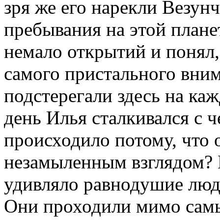
зря же его нарекли Везунч
пребывания на этой плане
немало открытий и понял,
самого пристального вни
подстерегали здесь на ка
день Илья сталкивался с 
происходило потому, что 
незамыленным взглядом? М
удивляло равнодушие люде
Они проходили мимо сам