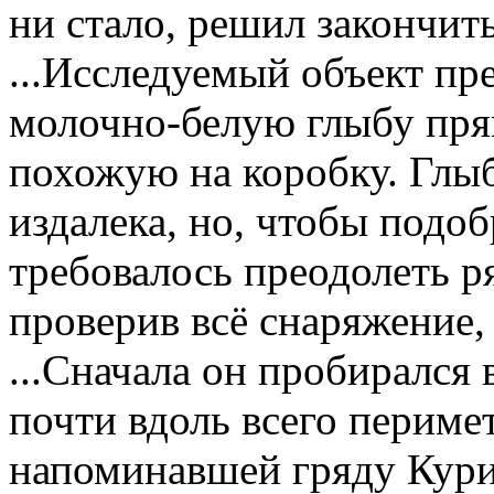
ни стало, решил закончит
...Исследуемый объект пр
молочно-белую глыбу пря
похожую на коробку. Глыб
издалека, но, чтобы подоб
требовалось преодолеть р
проверив всё снаряжение,
...Сначала он пробирался
почти вдоль всего периме
напоминавшей гряду Кури