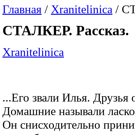
Главная
/
Xranitelinica
/ СТ
СТАЛКЕР. Рассказ.
Xranitelinica
...Его звали Илья. Друзья
Домашние называли ласков
Он снисходительно приним