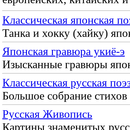
Классическая японская по
Танка и хокку (хайку) яп
Японская гравюра укиё-э
Изысканные гравюры япо
Классическая русская поэ
Большое собрание стихов
Русская Живопись
Картины знаменитых рус