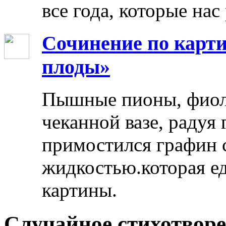
все года, которые нас
Сочинение по карти
плоды»
Пышные пионы, фиоле
чеканной вазе, радуя
примостился графин 
жидкостью.которая ед
картины.
Случайное стихотвор