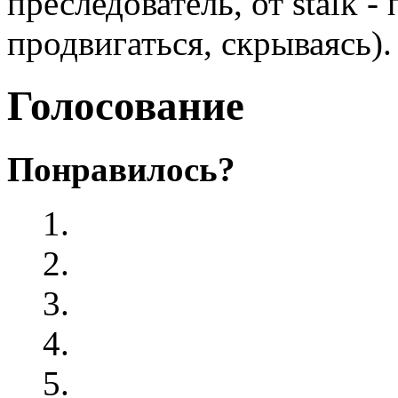
преследователь, от stalk 
продвигаться, скрываясь).
Голосование
Понравилось?