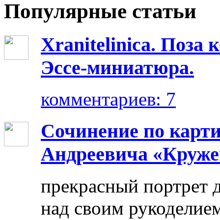
Популярные статьи
Xranitelinica. Поз
Эссе-миниатюра.
комментариев: 7
Сочинение по карт
Андреевича «Круже
прекрасный портрет 
над своим рукоделием