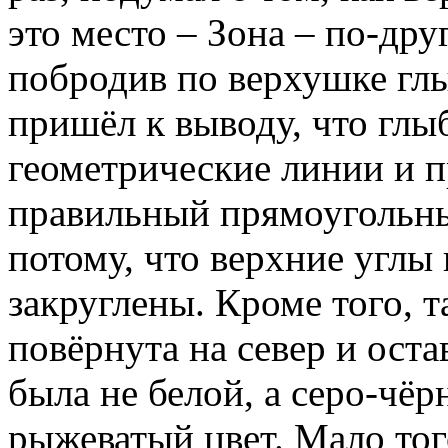
это место – Зона – по-др
побродив по верхушке гл
пришёл к выводу, что глы
геометрические линии и п
правильный прямоугольны
потому, что верхние углы
закруглены. Кроме того, т
повёрнута на север и остав
была не белой, а серо-чёр
рыжеватый цвет. Мало того