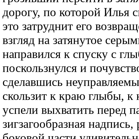
дорогу, по которой Илья 
это затруднит его возвра
взгляд на затянутое серы
направился к спуску с гл
поскользнулся и почувство
сделавшись неуправляемым
скользит к краю глыбы, к
успели выхватить перед па
зигзагообразная надпись,
боковой части удивительн