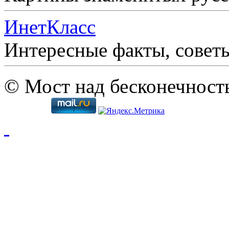
ИнетКласс
Интересные факты, совет
© Мост над бесконечност