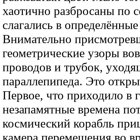
хаотично разбросаны по с
слагались в определённые
Внимательно присмотревш
геометрические узоры вов
проводов и трубок, уходя
параллепипеда. Это открыт
Первое, что приходило в г
незапамятные времена по
космический корабль при
камера перемещения во в