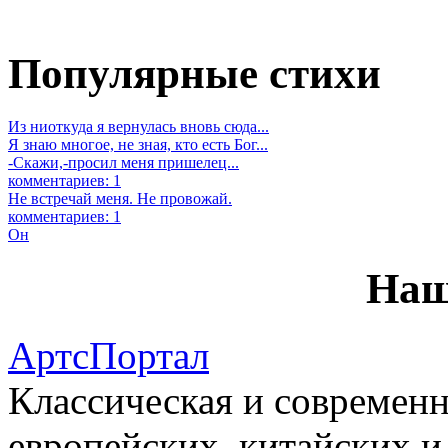
Популярные стихи
Из ниоткуда я вернулась вновь сюда...
Я знаю многое, не зная, кто есть Бог...
-Скажи,-просил меня пришелец...
комментариев: 1
Не встречай меня. Не провожай.
комментариев: 1
Он
Наш
АртсПортал
Классическая и современн
европейских, китайских и