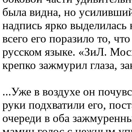
была видна, но усиливший
надпись ярко выделилась 
всего его поразило то, чт
русском языке. «ЗиЛ. Моск
крепко зажмурил глаза, з
...Уже в воздухе он почув
руки подхватили его, пос
очереди в оба зажмуренны
мамин голос с нежным упр