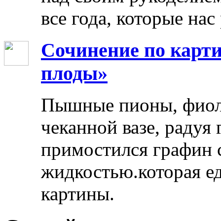
все года, которые нас
Сочинение по карти
плоды»
Пышные пионы, фиоле
чеканной вазе, радуя
примостился графин 
жидкостью.которая ед
картины.