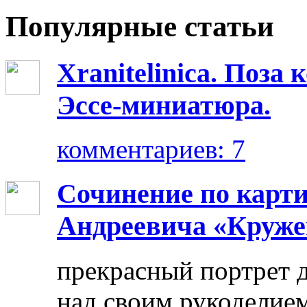
Популярные статьи
Xranitelinica. Поз
Эссе-миниатюра.
комментариев: 7
Сочинение по карт
Андреевича «Круже
прекрасный портрет 
над своим рукоделием