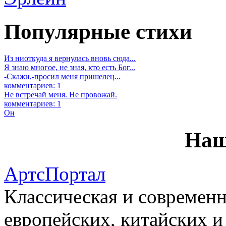
Популярные стихи
Из ниоткуда я вернулась вновь сюда...
Я знаю многое, не зная, кто есть Бог...
-Скажи,-просил меня пришелец...
комментариев: 1
Не встречай меня. Не провожай.
комментариев: 1
Он
Наш
АртсПортал
Классическая и современн
европейских, китайских и