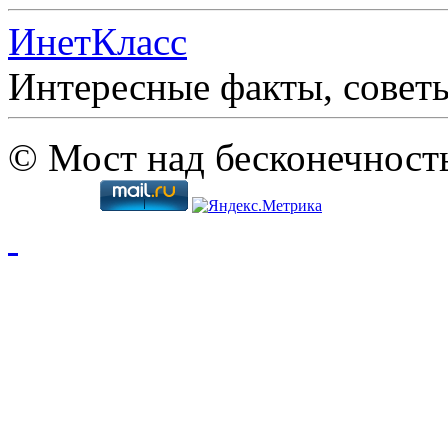
ИнетКласс
Интересные факты, совет
© Мост над бесконечност