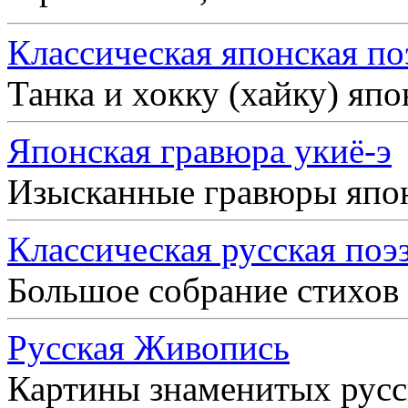
Классическая японская по
Танка и хокку (хайку) яп
Японская гравюра укиё-э
Изысканные гравюры япо
Классическая русская поэ
Большое собрание стихов
Русская Живопись
Картины знаменитых рус