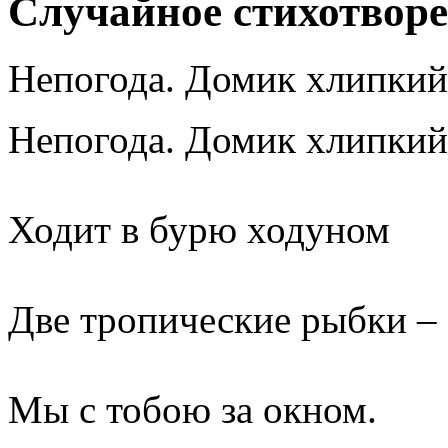
Случайное стихотвор
Непогода. Домик хлипкий
Непогода. Домик хлипкий
Ходит в бурю ходуном
Две тропические рыбки –
Мы с тобою за окном.