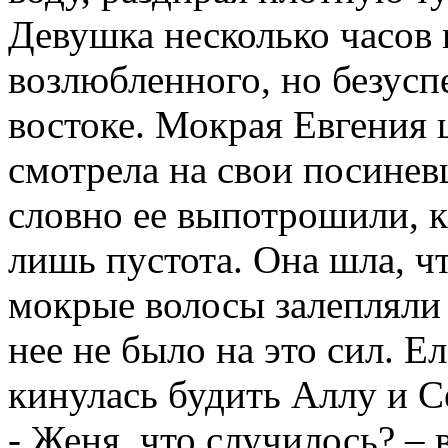
Девушка несколько часов и
возлюбленного, но безусп
востоке. Мокрая Евгения ш
смотрела на свои посинев
словно ее выпотрошили, к
лишь пустота. Она шла, чт
мокрые волосы залепляли е
нее не было на это сил. Е
кинулась будить Аллу и С
- Женя, что случилось? – 