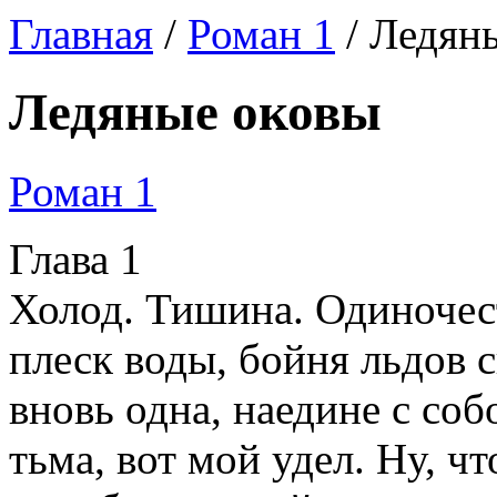
Главная
/
Роман 1
/ Ледян
Ледяные оковы
Роман 1
Глава 1
Холод. Тишина. Одиночес
плеск воды, бойня льдов 
вновь одна, наедине с соб
тьма, вот мой удел. Ну, ч