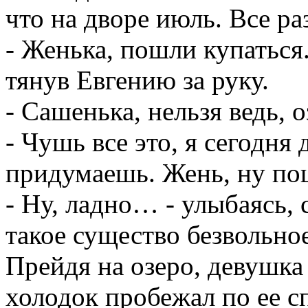
что на дворе июль. Все ра
- Женька, пошли купаться
тянув Евгению за руку.
- Сашенька, нельзя ведь, 
- Чушь все это, я сегодня
придумаешь. Жень, ну по
- Ну, ладно… - улыбаясь, 
такое существо безвольн
Прейдя на озеро, девушка 
холодок пробежал по ее с