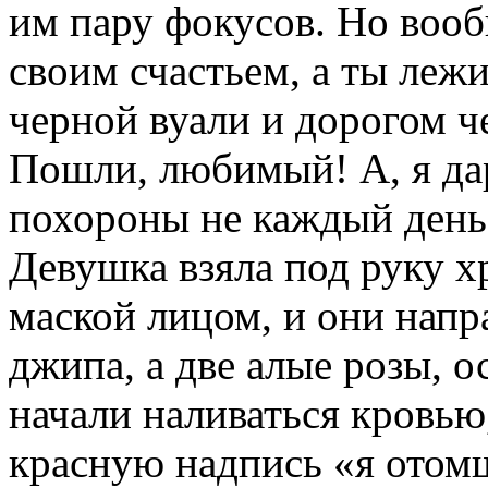
им пару фокусов. Но вооб
своим счастьем, а ты лежи
черной вуали и дорогом ч
Пошли, любимый! А, я дар
похороны не каждый день
Девушка взяла под руку 
маской лицом, и они напр
джипа, а две алые розы, о
начали наливаться кровью
красную надпись «я отомщ