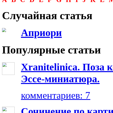
Случайная статья
Априори
Популярные статьи
Xranitelinica. Поз
Эссе-миниатюра.
комментариев: 7
Сочинение по карт