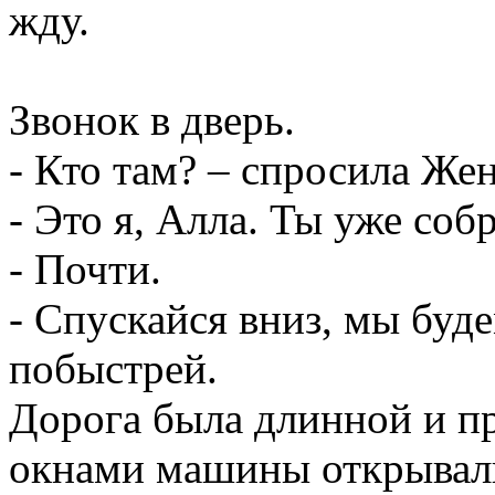
жду.
Звонок в дверь.
- Кто там? – спросила Жен
- Это я, Алла. Ты уже соб
- Почти.
- Спускайся вниз, мы буде
побыстрей.
Дорога была длинной и пр
окнами машины открывали