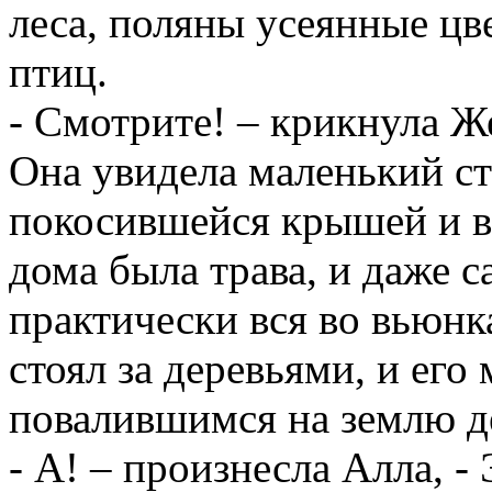
леса, поляны усеянные цв
птиц.
- Смотрите! – крикнула Ж
Она увидела маленький с
покосившейся крышей и в
дома была трава, и даже 
практически вся во вьюнк
стоял за деревьями, и его
повалившимся на землю д
- А! – произнесла Алла, -