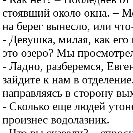
стоявший около окна. – Мо
на берег вынесло, или что
- Девушка, милая, как его
это озеро? Мы просмотрели
- Ладно, разберемся, Евг
зайдите к нам в отделение
направляясь в сторону вы
- Сколько еще людей утон
произнес водолазник.
- Что вы сказали? – спрос