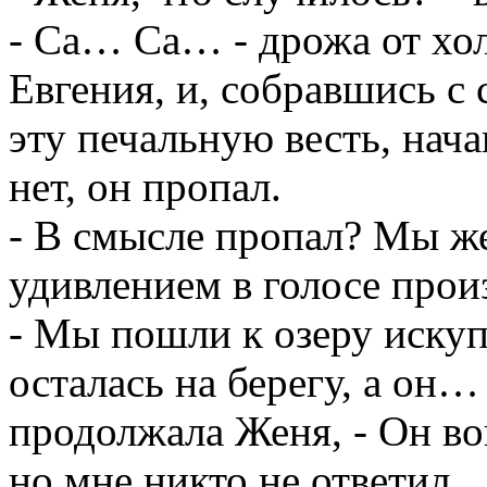
- Са… Са… - дрожа от хол
Евгения, и, собравшись с 
эту печальную весть, нач
нет, он пропал.
- В смысле пропал? Мы же
удивлением в голосе прои
- Мы пошли к озеру искупа
осталась на берегу, а он…
продолжала Женя, - Он вош
но мне никто не ответил.