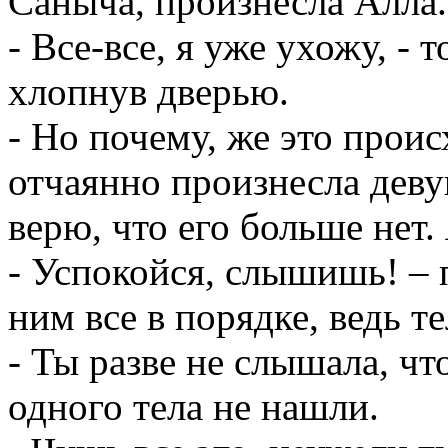
Саныча, произнесла Алла.
- Все-все, я уже ухожу, -
хлопнув дверью.
- Но почему, же это прои
отчаянно произнесла девуш
верю, что его больше нет. 
- Успокойся, слышишь! – 
ним все в порядке, ведь т
- Ты разве не слышала, чт
одного тела не нашли.