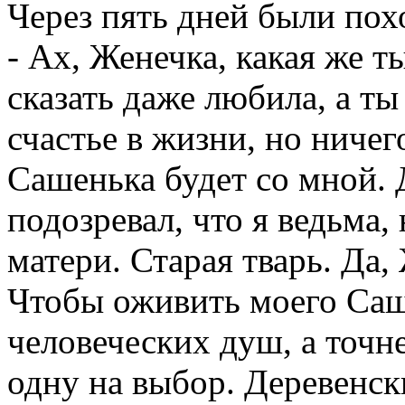
Через пять дней были пох
- Ах, Женечка, какая же т
сказать даже любила, а ты
счастье в жизни, но ничего
Сашенька будет со мной. 
подозревал, что я ведьма,
матери. Старая тварь. Да,
Чтобы оживить моего Саш
человеческих душ, а точн
одну на выбор. Деревенски