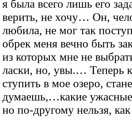
я была всего лишь его зада
верить, не хочу… Он, чел
любила, не мог так пост
обрек меня вечно быть за
из которых мне не выбрать
ласки, но, увы.… Теперь 
ступить в мое озеро, стан
думаешь,…какие ужасные м
но по-другому нельзя, как