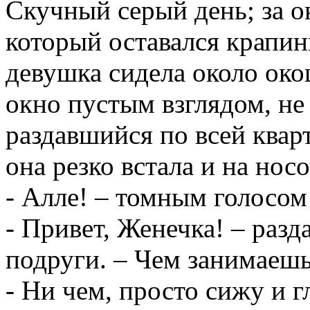
Скучный серый день; за 
который оставался крапин
девушка сидела около око
окно пустым взглядом, не 
раздавшийся по всей кварт
она резко встала и на нос
- Алле! – томным голосом
- Привет, Женечка! – разд
подруги. – Чем занимаеш
- Ни чем, просто сижу и г