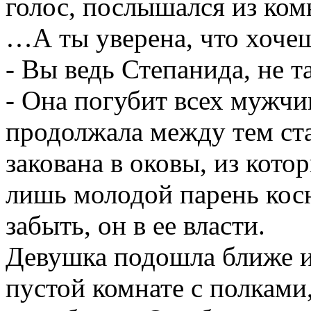
голос, послышался из ком
…А ты уверена, что хочеш
- Вы ведь Степанида, не т
- Она погубит всех мужчин
продолжала между тем ста
закована в оковы, из кото
лишь молодой парень кос
забыть, он в ее власти.
Девушка подошла ближе и
пустой комнате с полками