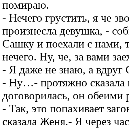
помираю.
- Нечего грустить, я че з
произнесла девушка, - соб
Сашку и поехали с нами, т
нечего. Ну, че, за вами за
- Я даже не знаю, а вдруг
- Ну…- протяжно сказала 
договорилась, он обеими 
- Так, это попахивает заго
сказала Женя.- Я через час 