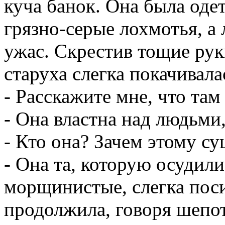
куча банок. Она была оде
грязно-серые лохмотья, а
ужас. Скрестив тощие рук
старуха слегка покачивалас
- Расскажите мне, что там
- Она властна над людьми,
- Кто она? Зачем этому су
- Она та, которую осудили
морщинистые, слегка пос
продолжила, говоря шепот