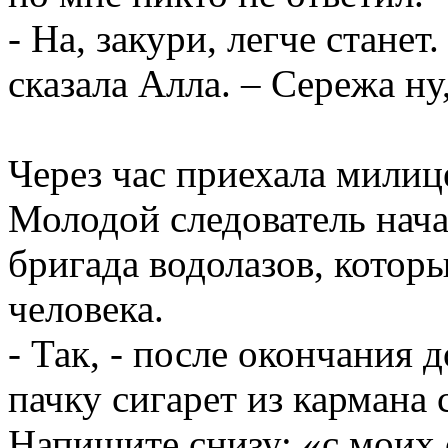
- На, закури, легче станет
сказала Алла. – Сережа ну
Через час приехала милиц
Молодой следователь нача
бригада водолазов, котор
человека.
- Так, - после окончания 
пачку сигарет из кармана 
Напишите снизу: «с моих