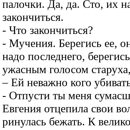
палочки. Да, да. Сто, их н
закончиться.
- Что закончиться?
- Мучения. Берегись ее, о
надо последнего, берегись
ужасным голосом старуха,
– Ей неважно кого убивать
- Отпусти ты меня сумасш
Евгения отцепила свои во
ринулась бежать. К вели