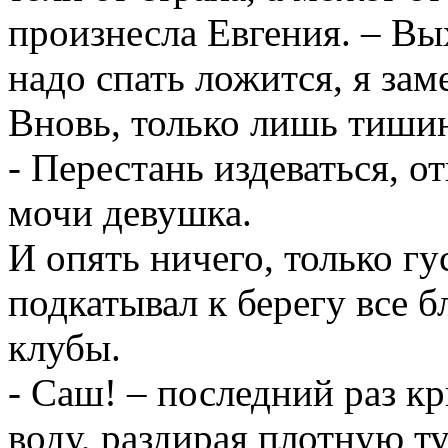
произнесла Евгения. – Вы
надо спать ложится, я зам
Вновь, только лишь тиши
- Перестань издеваться, от
мочи девушка.
И опять ничего, только г
подкатывал к берегу все б
клубы.
- Саш! – последний раз к
воду, раздирая плотную т