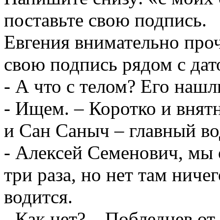
поставьте свою подпись.
Евгения внимательно проч
свою подпись рядом с дат
- А что с телом? Его нашл
- Ищем. – Коротко и внятн
и Сан Саныч – главный во
- Алексей Семенович, мы 
три раза, но нет там ниче
водится.
- Как нет? – Побледнев от