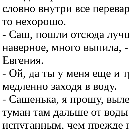
словно внутри все перевар
то нехорошо.
- Саш, пошли отсюда лучше
наверное, много выпила, 
Евгения.
- Ой, да ты у меня еще и 
медленно заходя в воду.
- Сашенька, я прошу, выле
туман там дальше от воды
испуганным, чем прежде 