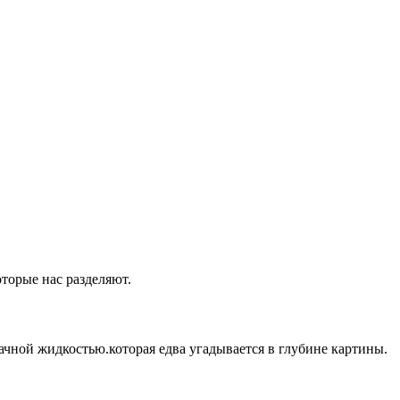
оторые нас разделяют.
ачной жидкостью.которая едва угадывается в глубине картины.