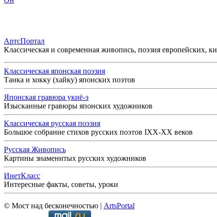
АртсПортал
Классическая и современная живопись, поэзия европейских, к
Классическая японская поэзия
Танка и хокку (хайку) японских поэтов
Японская гравюра укиё-э
Изысканные гравюры японских художников
Классическая русская поэзия
Большое собрание стихов русских поэтов IXX-XX веков
Русская Живопись
Картины знаменитых русских художников
ИнетКласс
Интересные факты, советы, уроки
© Мост над бесконечностью |
ArtsPortal