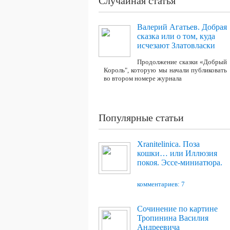
Случайная статья
Валерий Агатьев. Добрая
сказка или о том, куда
исчезают Златовласки
Продолжение сказки «Добрый
Король", которую мы начали публиковать
во втором номере журнала
Популярные статьи
Xranitelinica. Поза
кошки… или Иллюзия
покоя. Эссе-миниатюра.
комментариев: 7
Сочинение по картине
Тропинина Василия
Андреевича