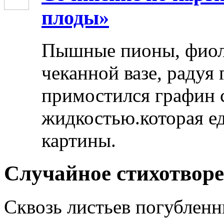
плоды»
Пышные пионы, фиоле
чеканной вазе, радуя
примостился графин 
жидкостью.которая ед
картины.
Случайное стихотвор
Сквозь листьев погубленн