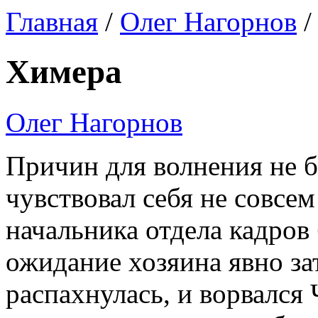
Главная
/
Олег Нагорнов
/
Химера
Олег Нагорнов
Причин для волнения не б
чувствовал себя не совсе
начальника отдела кадров 
ожидание хозяина явно за
распахнулась, и ворвался