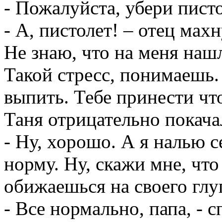
- Пожалуйста, убери пист
- А, пистолет! – отец махн
Не знаю, что на меня нашл
Такой стресс, понимаешь.
выпить. Тебе принести чт
Таня отрицательно покача
- Ну, хорошо. А я налью с
норму. Ну, скажи мне, что
обижаешься на своего глу
- Все нормально, папа, - с