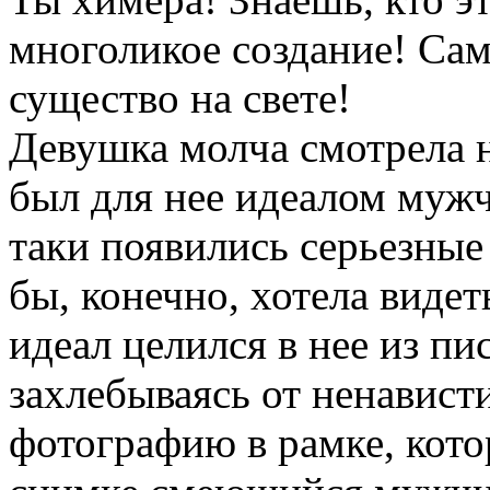
многоликое создание! Сам
существо на свете!
Девушка молча смотрела на
был для нее идеалом мужч
таки появились серьезные
бы, конечно, хотела видет
идеал целился в нее из пи
захлебываясь от ненависти
фотографию в рамке, кото