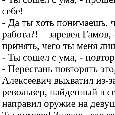
себе!
- Да ты хоть понимаешь, ч
работа?! – заревел Гамов,
принять, чего ты меня ли
- Ты сошел с ума, - повто
- Перестань повторять это
Алексеевич выхватил из-з
револьвер, найденный в се
направил оружие на девушк
Ты химера! Знаешь, кто эт