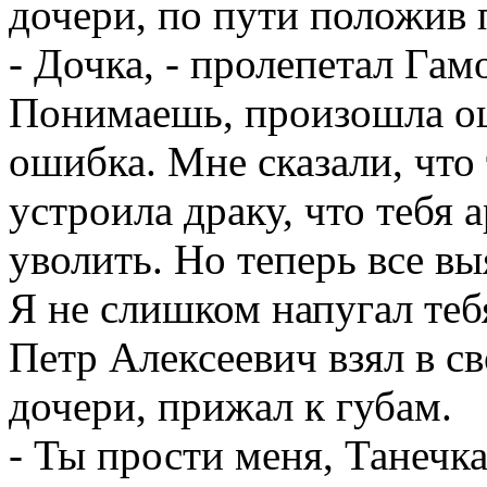
дочери, по пути положив 
- Дочка, - пролепетал Гам
Понимаешь, произошла ош
ошибка. Мне сказали, что 
устроила драку, что тебя 
уволить. Но теперь все вы
Я не слишком напугал теб
Петр Алексеевич взял в с
дочери, прижал к губам.
- Ты прости меня, Танечка