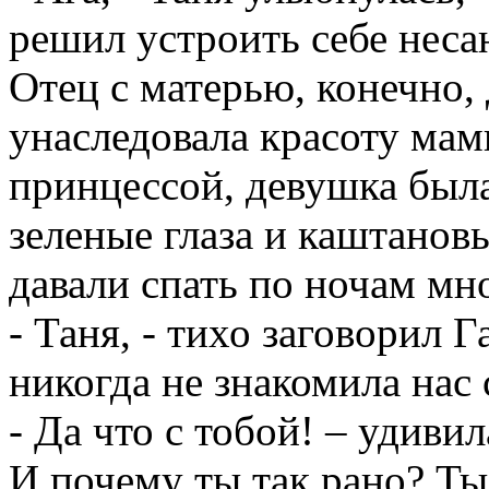
решил устроить себе нес
Отец с матерью, конечно, 
унаследовала красоту мам
принцессой, девушка был
зеленые глаза и каштано
давали спать по ночам мн
- Таня, - тихо заговорил 
никогда не знакомила на
- Да что с тобой! – удивил
И почему ты так рано? Ты