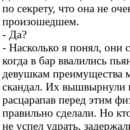
по секрету, что она не оче
произошедшем.
- Да?
- Насколько я понял, они 
когда в бар ввалились пь
девушкам преимущества 
скандал. Их вышвырнули н
расцарапав перед этим фи
правильно сделали. Но кто
не успел удрать, задержа