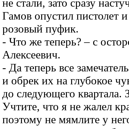
не стали, зато сразу наст
Гамов опустил пистолет и
розовый пуфик.
- Что же теперь? – с ост
Алексеевич.
- Да теперь все замечател
и обрек их на глубокое чу
до следующего квартала. З
Учтите, что я не жалел кр
поэтому не мямлите у нег