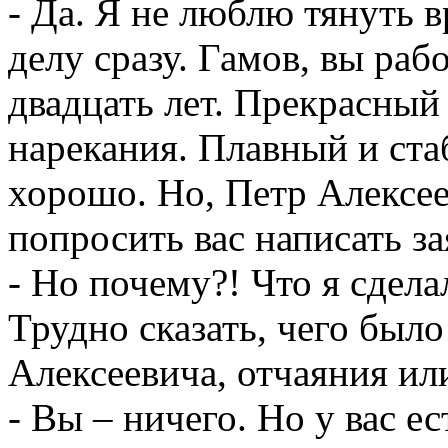
- Да. Я не люблю тянуть 
делу сразу. Гамов, вы раб
двадцать лет. Прекрасный
нарекания. Плавный и ста
хорошо. Но, Петр Алексе
попросить вас написать за
- Но почему?! Что я сдела
Трудно сказать, чего было
Алексеевича, отчаяния ил
- Вы – ничего. Но у вас е