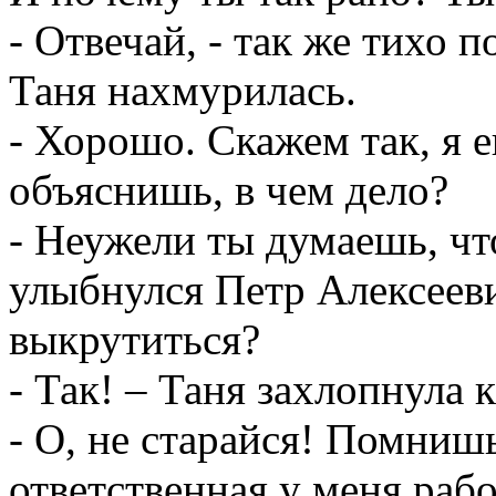
- Отвечай, - так же тихо п
Таня нахмурилась.
- Хорошо. Скажем так, я 
объяснишь, в чем дело?
- Неужели ты думаешь, что
улыбнулся Петр Алексеевич
выкрутиться?
- Так! – Таня захлопнула 
- О, не старайся! Помнишь
ответственная у меня рабо