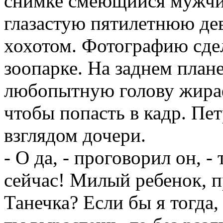
снимке смеющийся мужчи
глазастую пятилетнюю де
хохотом. Фотографию сдел
зоопарке. На заднем план
любопытную голову жираф
чтобы попасть в кадр. Пе
взглядом дочери.
- О да, - проговорил он, -
сейчас! Милый ребенок, п
Танечка? Если бы я тогда,