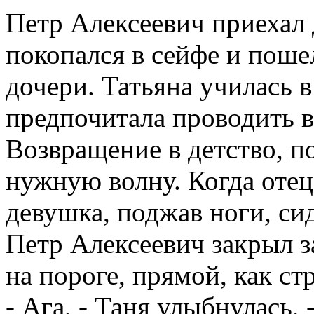
Петр Алексеевич приехал 
покопался в сейфе и пошел
дочери. Татьяна училась в
предпочитала проводить в
Возвращение в детство, по
нужную волну. Когда отец
девушка, поджав ноги, сид
Петр Алексеевич закрыл за
на пороге, прямой, как стр
- Ага, - Таня улыбнулась, 