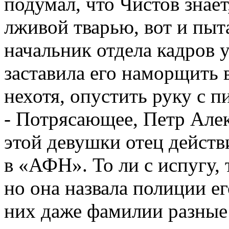
подумал, что Чистов знает
лживой тварью, вот и пыт
начальник отдела кадров у
заставила его наморщить 
нехотя, опустить руку с п
- Потрясающее, Петр Алек
этой девушки отец действ
в «АФН». То ли с испугу, 
но она назвала полиции ег
них даже фамилии разные!