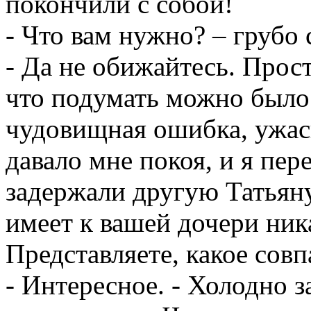
покончили с собой!
- Что вам нужно? – грубо
- Да не обижайтесь. Прос
что подумать можно было
чудовищная ошибка, ужас
давало мне покоя, и я пе
задержали другую Татьяну
имеет к вашей дочери ник
Представляете, какое сов
- Интересное. - Холодно 