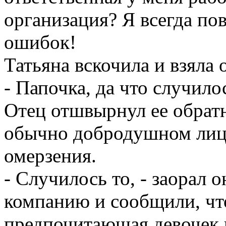
организация? Я всегда по
ошибок!
Татьяна вскочила и взяла о
- Папочка, да что случило
Отец отшвырнул ее обратно
обычно добродушном лице
омерзения.
- Случилось то, - заорал о
компанию и сообщили, чт
предпочитающая девочек 