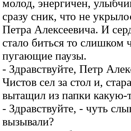
молод, энергичен, улыбчи
сразу сник, что не укрыло
Петра Алексеевича. И сер
стало биться то слишком ч
пугающие паузы.
- Здравствуйте, Петр Алек
Чистов сел за стол и, стар
вытащил из папки какую-
- Здравствуйте, - чуть сл
вызывали?