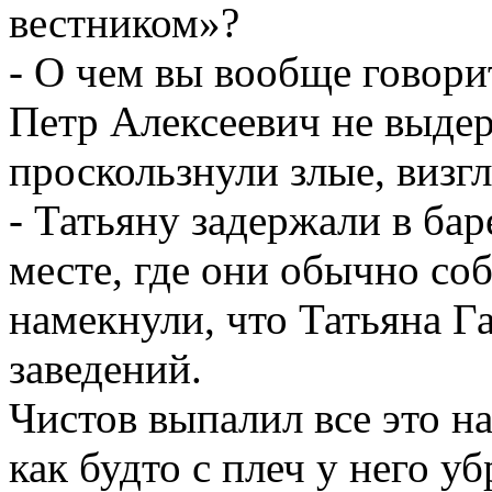
вестником»?
- О чем вы вообще говори
Петр Алексеевич не выдер
проскользнули злые, визг
- Татьяну задержали в бар
месте, где они обычно со
намекнули, что Татьяна Г
заведений.
Чистов выпалил все это н
как будто с плеч у него у