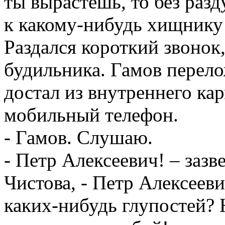
ты вырастешь, то без раз
к какому-нибудь хищнику
Раздался короткий звонок
будильника. Гамов перело
достал из внутреннего ка
мобильный телефон.
- Гамов. Слушаю.
- Петр Алексеевич! – зазв
Чистова, - Петр Алексееви
каких-нибудь глупостей? 