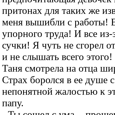
притонах для таких же из
меня вышибли с работы! В
упорного труда! И все из
сучки! Я чуть не сгорел о
и не слышать всего этого!
Таня смотрела на отца ши
Страх боролся в ее душе 
непонятной жалостью к эт
папу.
- Ты сошел с ума, - проше