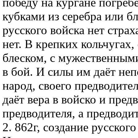
победу на кургане погреб
кубками из серебра или бл
русского войска нет стра
нет. В крепких кольчугах
блеском, с мужественным
в бой. И силы им даёт неп
народ, своего предводите
даёт вера в войско и пред
предводителя, а предводи
2. 862г, создание русского