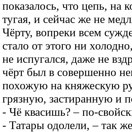
показалось, что цепь, на 
тугая, и сейчас же не мед
Чёрту, вопреки всем сужд
стало от этого ни холодно
не испугался, даже не взд
чёрт был в совершенно н
похожую на княжескую ру
грязную, застиранную и 
- Чё квасишь? – по-свойс
- Татары одолели, – так ж