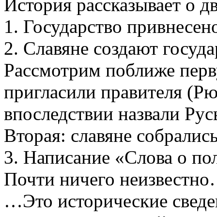
История рассказывает о д
1. Государство привнесено
2. Славяне создают госуда
Рассмотрим поближе перв
пригласили правителя (Рю
впоследствии назвали Рус
Вторая: славяне собрались
3. Написание «Слова о пол
Почти ничего неизвестн
…Это исторические сведен