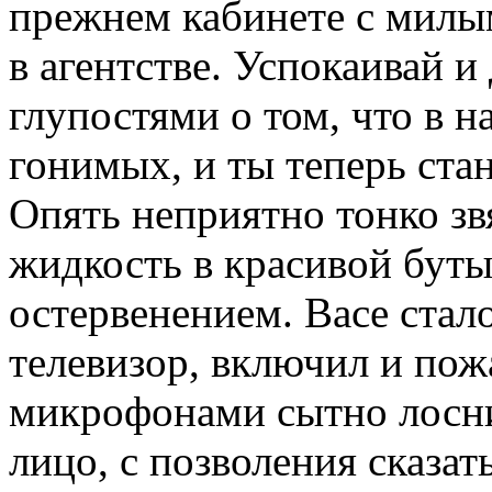
прежнем кабинете с милы
в агентстве. Успокаивай и
глупостями о том, что в 
гонимых, и ты теперь ст
Опять неприятно тонко зв
жидкость в красивой буты
остервенением. Васе стал
телевизор, включил и по
микрофонами сытно лоснил
лицо, с позволения сказат