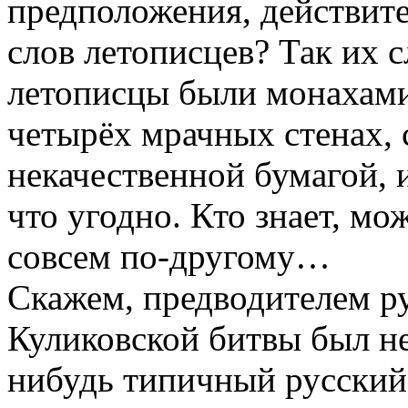
предположения, действите
слов летописцев? Так их с
летописцы были монахами
четырёх мрачных стенах,
некачественной бумагой, и
что угодно. Кто знает, мо
совсем по-другому…
Скажем, предводителем ру
Куликовской битвы был не
нибудь типичный русский 