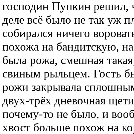
господин Пупкин решил, 
деле всё было не так уж п
собирался ничего воровать
похожа на бандитскую, на
была рожа, смешная такая
свиным рыльцем. Гость бы
рожи закрывала сплошным
двух-трёх дневочная щети
почему-то не было, и воо
хвост больше похож на к