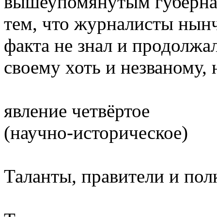
вышеупомянутым губернат
тем, что журналисты нынч
факта не знал и продолж
своему хоть и незваному
явление четвёртое
(научно-историческое)
Таланты, правители и по