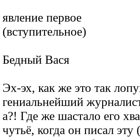
явление первое
(вступительное)
Бедный Вася
Эх-эх, как же это так лоп
гениальнейший журналист 
а?! Где же шастало его х
чутьё, когда он писал эту 