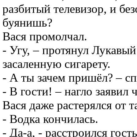
разбитый телевизор, и без
буянишь?
Вася промолчал.
- Угу, – протянул Лукавый
засаленную сигарету.
- А ты зачем пришёл? – с
- В гости! – нагло заявил 
Вася даже растерялся от т
- Водка кончилась.
- Да-а, - расстроился гос