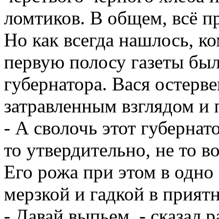
ломтиков. В общем, всё п
Но как всегда нашлось, ко
первую полосу газеты бы
губернатора. Вася остерве
затравленным взглядом и
- А сволочь этот губернат
то утвердительно, не то в
Его рожа при этом в одно
мерзкой и гадкой в прият
- Давай выпьем, - сказал