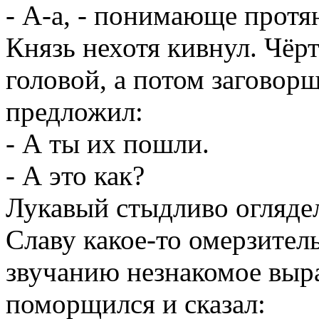
- А-а, - понимающе протя
Князь нехотя кивнул. Чёр
головой, а потом заговор
предложил:
- А ты их пошли.
- А это как?
Лукавый стыдливо оглядел
Славу какое-то омерзител
звучанию незнакомое выр
поморщился и сказал: