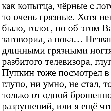
как копытца, чёрные с ло
то очень грязные. Хотя не
было, голос, но об этом В
заговорил, а пока… Незв
длинными грязными ногтя
разбитого телевизора, гл
Пупкин тоже посмотрел в 
глупо, ни умно, не стал, 
только от одной брошенн
разрушений, или я ещё что