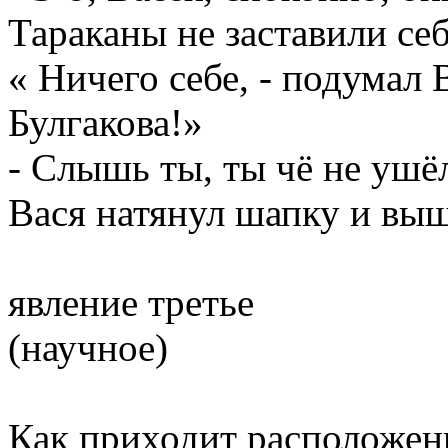
Тараканы не заставили себ
« Ничего себе, - подумал 
Булгакова!»
- Слышь ты, ты чё не ушё
Вася натянул шапку и выш
явление третье
(научное)
Как приходит расположен