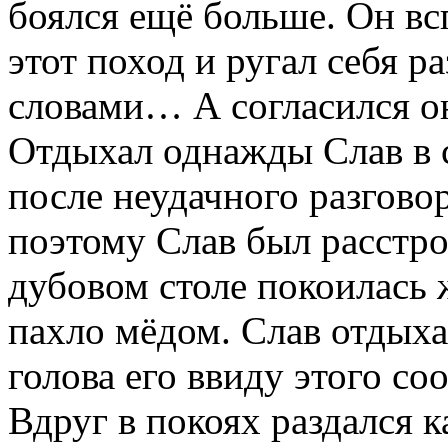
боялся ещё больше. Он вс
этот поход и ругал себя 
словами… А согласился 
Отдыхал однажды Слав в с
после неудачного разгово
поэтому Слав был расстро
дубовом столе покоилась 
пахло мёдом. Слав отдыхал
голова его ввиду этого со
Вдруг в покоях раздался к