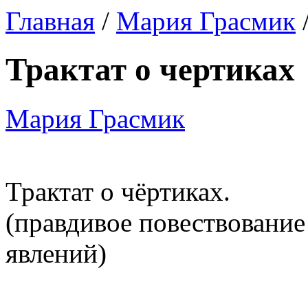
Главная
/
Мария Грасмик
/
Трактат о чертиках
Мария Грасмик
Трактат о чёртиках.
(правдивое повествование
явлений)