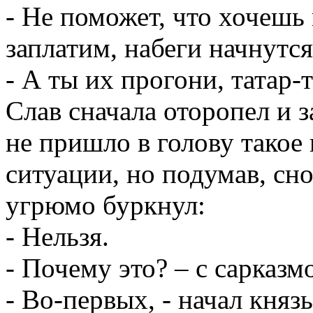
- Не поможет, что хочешь 
заплатим, набеги начнутся
- А ты их прогони, татар-
Слав сначала оторопел и з
не пришло в голову такое
ситуации, но подумав, сн
угрюмо буркнул:
- Нельзя.
- Почему это? – с сарказ
- Во-первых, - начал князь