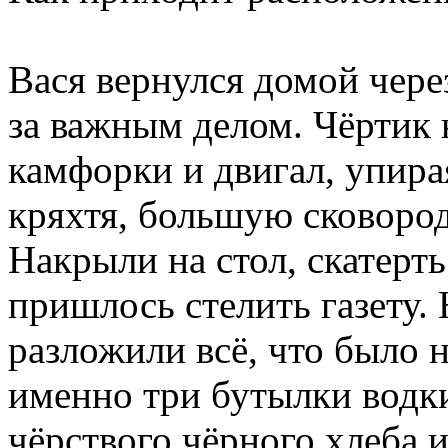
Вася вернулся домой чере
за важным делом. Чёртик 
камфорки и двигал, упира
кряхтя, большую сковоро
Накрыли на стол, скатерть
пришлось стелить газету.
разложили всё, что было 
именно три бутылки водки
чёрствого чёрного хлеба и