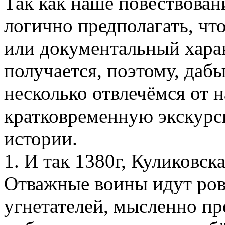
Так как наше повествовани
логично предполагать, чт
или документальный харак
получается, поэтому, даб
несколько отвлечёмся от н
кратковременную экскурс
истории.
1. И так 1380г, Куликовска
Отважные воины идут ров
угнетателей, мысленно п