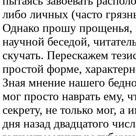
пытаясь завоевать распол
либо личных (часто гряз
Однако прошу прощенья, 
научной беседой, читатель
скучать. Перескажем тези
простой форме, характер
Зная мнение нашего бедно
мог просто наврать ему, ч
секрету, не только мог, а 
дня назад двадцатого числ