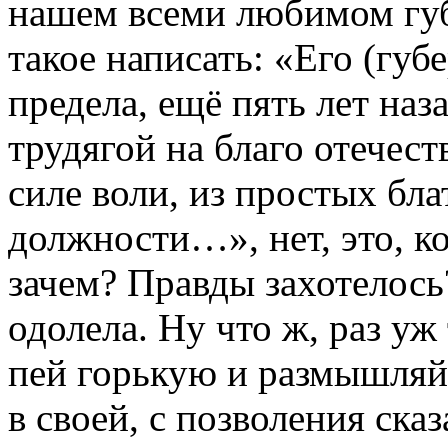
нашем всеми любимом губ
такое написать: «Его (гу
предела, ещё пять лет на
трудягой на благо отечеств
силе воли, из простых бл
должности…», нет, это, ко
зачем? Правды захотелось
одолела. Ну что ж, раз уж
пей горькую и размышляй 
в своей, с позволения сказ