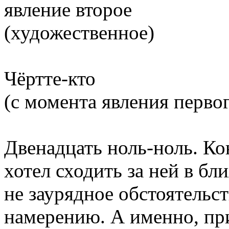
явление второе
(художественное)
Чёртте-кто
(с момента явления перво
Двенадцать ноль-ноль. Ко
хотел сходить за ней в б
не заурядное обстоятельс
намерению. А именно, при