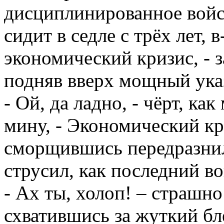
дисциплинированное войс
сидит в седле с трёх лет, 
экономический кризис, - 
подняв вверх мощный ука
- Ой, да ладно, - чёрт, ка
мину, - Экономический кр
сморщившись передразнил 
струсил, как последний в
- Ах ты, холоп! – страшно
схватившись за жуткий б