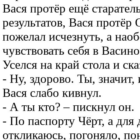
Вася протёр ещё старател
результатов, Вася протёр
пожелал исчезнуть, а наоб
чувствовать себя в Васино
Уселся на край стола и ска
- Ну, здорово. Ты, значит
Вася слабо кивнул.
- А ты кто? – пискнул он.
- По паспорту Чёрт, а для
откликаюсь, погоняло, по