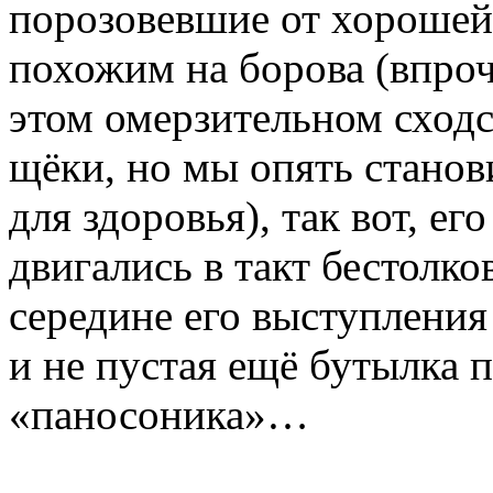
порозовевшие от хорошей
похожим на борова (впроч
этом омерзительном сходст
щёки, но мы опять станов
для здоровья), так вот, е
двигались в такт бестолк
середине его выступления
и не пустая ещё бутылка 
«паносоника»…