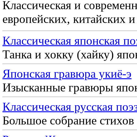
Классическая и современн
европейских, китайских и
Классическая японская по
Танка и хокку (хайку) яп
Японская гравюра укиё-э
Изысканные гравюры япо
Классическая русская поэ
Большое собрание стихов