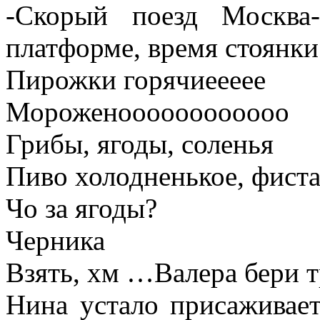
-Скорый поезд Москва
платформе, время стоянки
Пирожки горячиеееее
Мороженоооооооооооо
Грибы, ягоды, соленья
Пиво холодненькое, фист
Чо за ягоды?
Черника
Взять, хм …Валера бери т
Нина устало присаживает