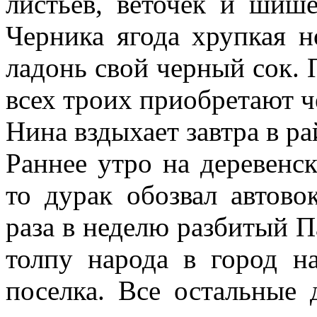
листьев, веточек и шише
Черника ягода хрупкая н
ладонь свой черный сок. 
всех троих приобретают ч
Нина вздыхает завтра в р
Раннее утро на деревенск
то дурак обозвал автово
раза в неделю разбитый П
толпу народа в город н
поселка. Все остальные 