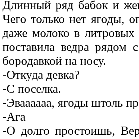
Длинный ряд бабок и жен
Чего только нет ягоды, о
даже молоко в литровых 
поставила ведра рядом 
бородавкой на носу.
-Откуда девка?
-С поселка.
-Эваааааа, ягоды штоль п
-Ага
-О долго простоишь, Вер