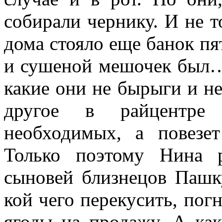
собирали чернику. И не т
дома стояло еще банок пят
и сушеной мешочек был…и
какие они не бырыги и не
другое в райцентре
необходимых, а повезе
Только поэтому Нина р
сыновей близнецов Пашку
кой чего перекусить, погн
ягоды на продажу. А как