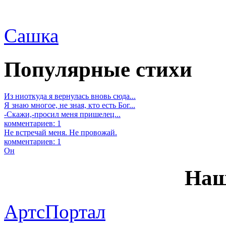
Сашка
Популярные стихи
Из ниоткуда я вернулась вновь сюда...
Я знаю многое, не зная, кто есть Бог...
-Скажи,-просил меня пришелец...
комментариев: 1
Не встречай меня. Не провожай.
комментариев: 1
Он
Наш
АртсПортал