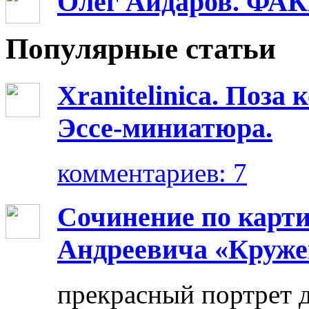
Олег Айдаров. Ф
Популярные статьи
Xranitelinica. Поз
Эссе-миниатюра.
комментариев: 7
Сочинение по карт
Андреевича «Круже
прекрасный портрет 