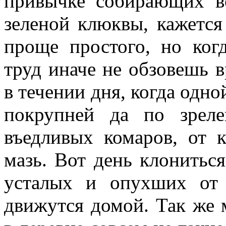
привычке собирающих в
зеленой клюквы, кажется
проще простого, но ког
труд иначе не обзовешь в
в течении дня, когда одн
покрупней да по зреле
въедливых комаров, от 
мазь. Вот день клониться
усталых и опухших от 
движутся домой. Так же 