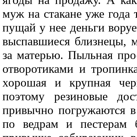
муж на стакане уже года т
пущай у нее деньги воруе
выспавшиеся близнецы, м
за матерью. Пыльная про
отворотиками и тропинк
хорошая и крупная чер
поэтому резиновые дос
привычно погружаются в
по ведрам и пестерам 