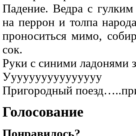
Падение. Ведра с гулким
на перрон и толпа народа
проноситься мимо, соби
сок.
Руки с синими ладонями з
Уууууууууууууууу
Пригородный поезд…..п
Голосование
Понравилось?