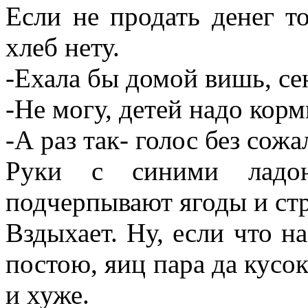
Если не продать денег т
хлеб нету.
-Ехала бы домой вишь, се
-Не могу, детей надо корм
-А раз так- голос без сожа
Руки с синими ладон
подчерпывают ягоды и стр
Вздыхает. Ну, если что на
постою, яиц пара да кусок
и хуже.