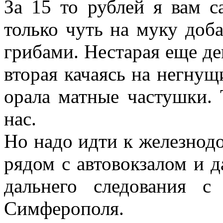
За 15 то рублей я вам с
только чуть на муку доба
грибами. Нестарая еще де
вторая качаясь на негнущ
орала матные частушки. 
нас.
Но надо идти к железнод
рядом с автовокзалом и д
дальнего следования 
Симферополя.