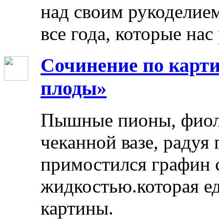
над своим рукоделием
все года, которые нас
Сочинение по карти
плоды»
Пышные пионы, фиоле
чеканной вазе, радуя
примостился графин 
жидкостью.которая ед
картины.