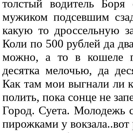
толстый водитель Боря
мужиком подсевшим сзад
какую то дроссельную за
Коли по 500 рублей да два
можно, а то в кошеле г
десятка мелочью, да дес
Как там мои выгнали ли 
полить, пока сонце не за
Город. Суета. Молодежь с
пирожками у вокзала..вот 