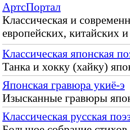
АртсПортал
Классическая и современн
европейских, китайских и
Классическая японская по
Танка и хокку (хайку) яп
Японская гравюра укиё-э
Изысканные гравюры япо
Классическая русская поэ
Большое собрание стихов