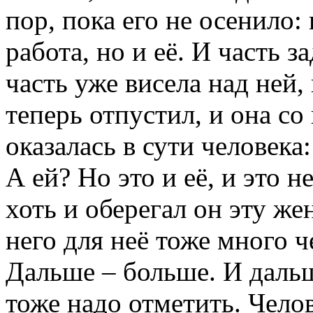
пор, пока его не осенило: 
работа, но и её. И часть з
часть уже висела над ней, 
теперь отпустил, и она с
оказалась в сути человека
А ей? Но это и её, и это 
хоть и оберегал он эту ж
него для неё тоже много ч
Дальше – больше. И дальше
тоже надо отметить. Челов