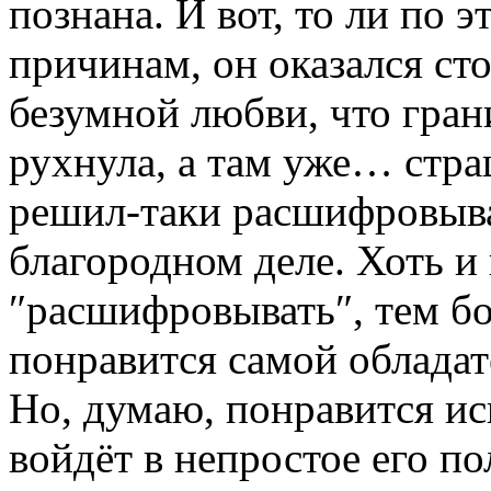
познана. И вот, то ли по 
причинам, он оказался сто
безумной любви, что гра
рухнула, а там уже… стра
решил-таки расшифровыват
благородном деле. Хоть и
″расшифровывать″, тем бол
понравится самой обладат
Но, думаю, понравится ис
войдёт в непростое его п