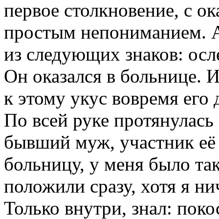
первое столкновение, с о
простым непониманием. А
из следующих знаков: осл
Он оказался в больнице. 
к этому укус вовремя его
По всей руке протянулась
бывший муж, участник её 
больницу, у меня было так
положили сразу, хотя я ни
Только внутри, знал: поко