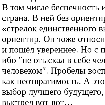
В том числе беспечность и
страна. В ней без ориенти
«стрелок единственного в
ориентир. Он тоже относ
и пошёл увереннее. Но с 
ибо ″не отыскал в себе че
человеком″. Пробелы восп
как неотвратимость. А эт
выбор лучшего будущего, 
выстрел вот-вот…