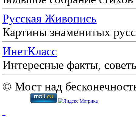
Русская Живопись
Картины знаменитых рус
ИнетКласс
Интересные факты, совет
© Мост над бесконечност