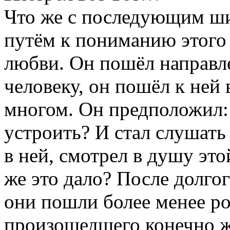
Что же с последующим ш
путём к пониманию этого
любви. Он пошёл направлен
человеку, он пошёл к ней 
многом. Он предположил: 
устроить? И стал слушать э
в ней, смотрел в душу эт
же это дало? После долго
они пошли более менее ро
произошедшего конечно же