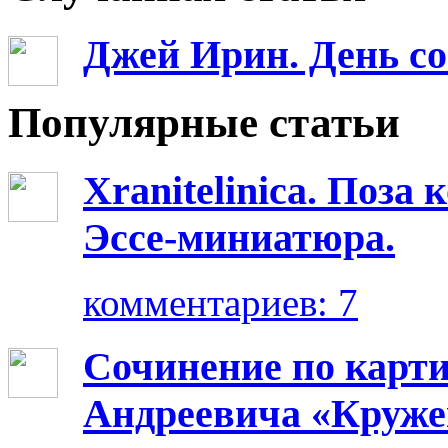
Джей Ирин. День со
Популярные статьи
Xranitelinica. Поз
Эссе-миниатюра.
комментариев: 7
Сочинение по карт
Андреевича «Круже