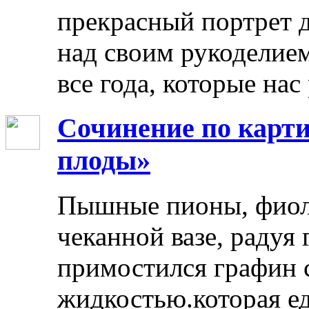
прекрасный портрет 
над своим рукоделием
все года, которые нас
Сочинение по карти
плоды»
Пышные пионы, фиоле
чеканной вазе, радуя
примостился графин 
жидкостью.которая ед