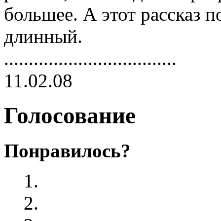
большее. А этот рассказ 
длинный.
...................................
11.02.08
Голосование
Понравилось?