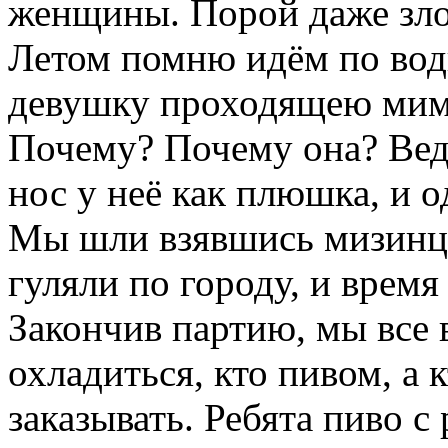
женщины. Порой даже зло
Летом помню идём по вод
девушку проходящею мимо,
Почему? Почему она? Ведь 
нос у неё как плюшка, и од
Мы шли взявшись мизинца
гуляли по городу, и время 
Закончив партию, мы все 
охладиться, кто пивом, а 
заказывать. Ребята пиво с