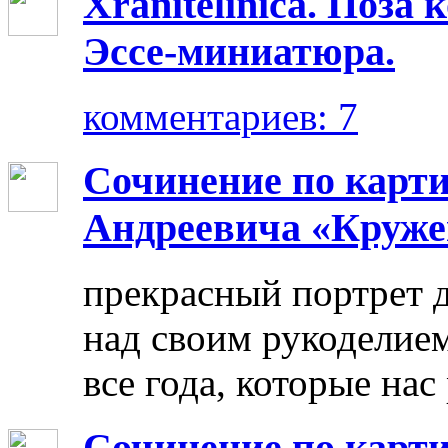
Xranitelinica. Поз
Эссе-миниатюра.
комментариев: 7
Сочинение по карт
Андреевича «Круже
прекрасный портрет 
над своим рукоделием
все года, которые нас
Сочинение по карти