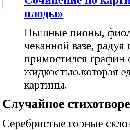
плоды»
Пышные пионы, фиоле
чеканной вазе, радуя
примостился графин 
жидкостью.которая ед
картины.
Случайное стихотвор
Серебристые горные скл