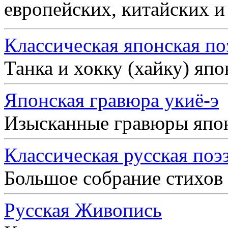
европейских, китайских и
Классическая японская по
Танка и хокку (хайку) яп
Японская гравюра укиё-э
Изысканные гравюры япо
Классическая русская поэ
Большое собрание стихов
Русская Живопись