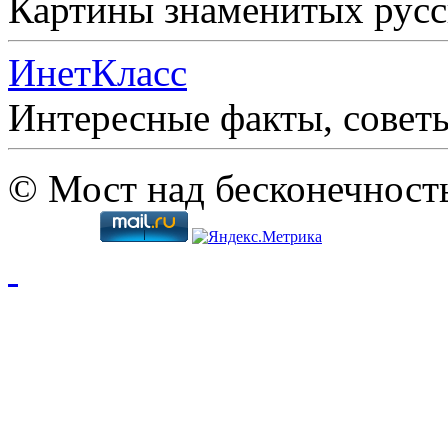
Картины знаменитых рус
ИнетКласс
Интересные факты, совет
© Мост над бесконечност