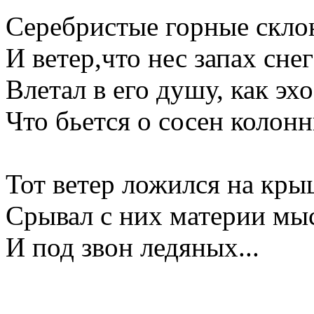
Серебристые горные скл
И ветер,что нес запах снег
Влетал в его душу, как эхо
Что бьется о сосен колонн
Тот ветер ложился на кры
Срывал с них материи мы
И под звон ледяных...