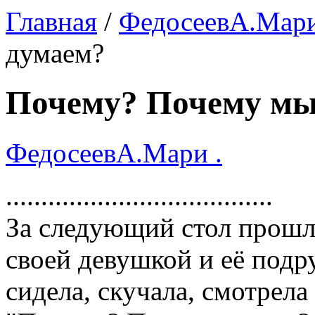
Главная
/
ФедосеевА.Мари
думаем?
Почему? Почему мы
ФедосеевА.Мари .
......................................
За следующий стол прошл
своей девушкой и её подру
сидела, скучала, смотрела