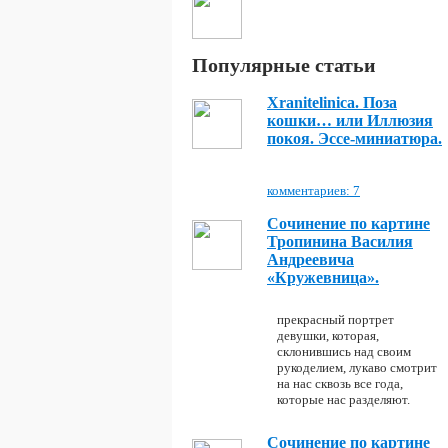
Популярные статьи
Xranitelinica. Поза
кошки… или Иллюзия
покоя. Эссе-миниатюра.
комментариев: 7
Сочинение по картине
Тропинина Василия
Андреевича
«Кружевница».
прекрасный портрет
девушки, которая,
склонившись над своим
рукоделием, лукаво смотрит
на нас сквозь все года,
которые нас разделяют.
Сочинение по картине