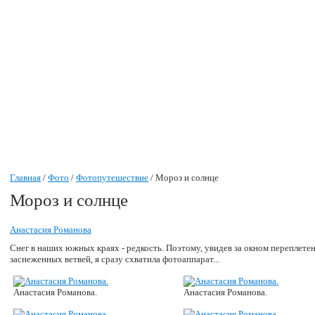
Главная
/
Фото
/
Фотопутешествие
/ Мороз и солнце
Мороз и солнце
Анастасия Романова
Снег в наших южных краях - редкость. Поэтому, увидев за окном переплете
заснеженных ветвей, я сразу схватила фотоаппарат...
Анастасия Романова.
Анастасия Романова.