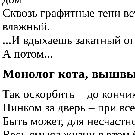
Сквозь графитные тени ве
влажный.
...И вдыхаешь закатный о
А потом...
Монолог кота, вышвыр
Так оскорбить – до кончик
Пинком за дверь – при вс
Быть может, для несчастно
Весь смысл жизни в этом 