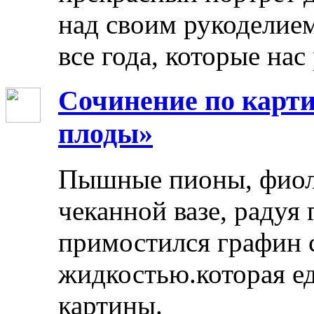
над своим рукоделием
все года, которые нас
Сочинение по карти
плоды»
Пышные пионы, фиоле
чеканной вазе, радуя
примостился графин 
жидкостью.которая ед
картины.