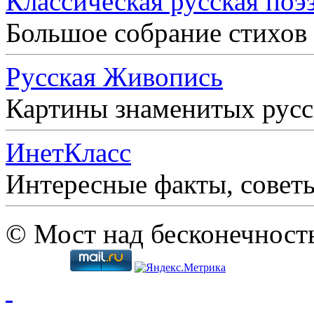
Классическая русская поэ
Большое собрание стихов
Русская Живопись
Картины знаменитых рус
ИнетКласс
Интересные факты, совет
© Мост над бесконечност