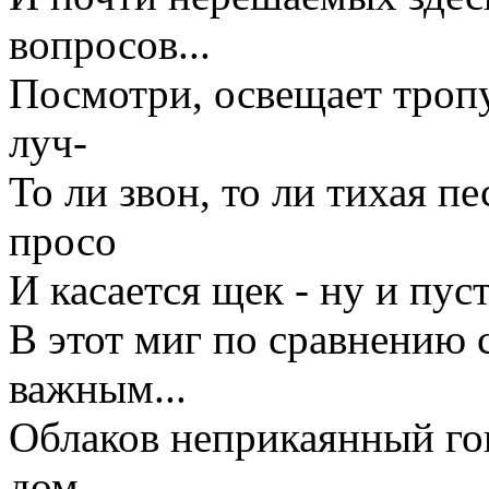
вопросов...
Посмотри, освещает троп
луч-
То ли звон, то ли тихая пе
просо
И касается щек - ну и пус
В этот миг по сравнению 
важным...
Облаков неприкаянный го
дом