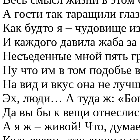
А гости так таращили глаз
Как будто я – чудовище из
И каждого давила жаба за
Несъеденные мной пять 
Ну что им в том подобье 
На вид и вкус она не лучш
Эх, люди… А туда ж: «Бо
Да вы бы к вещи отнеслис
А я ж – живой! Что, думае