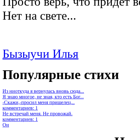
Просто верь, что придет в
Нет на свете...
Бызыучи Илья
Популярные стихи
Из ниоткуда я вернулась вновь сюда...
Я знаю многое, не зная, кто есть Бог...
-Скажи,-просил меня пришелец...
комментариев: 1
Не встречай меня. Не провожай.
комментариев: 1
Он