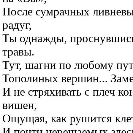
После сумрачных ливневых
радуг,
Ты однажды, проснувшись
травы.
Тут, шагни по любому пу
Тополиных вершин... Заме
И не стряхивать с плеч к
вишен,
Ощущая, как рушится кле
И почти нерешаемых здесь