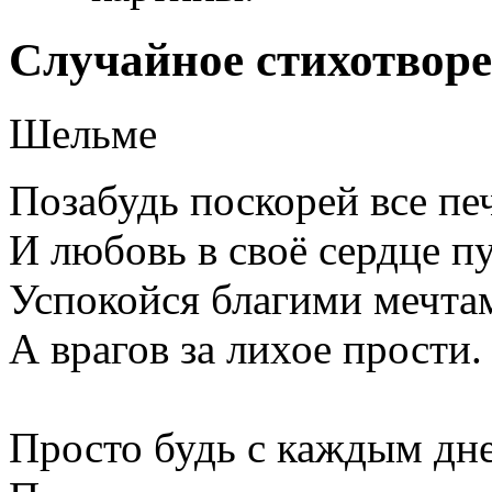
Случайное стихотвор
Шельме
Позабудь поскорей все пе
И любовь в своё сердце п
Успокойся благими мечта
А врагов за лихое прости.
Просто будь с каждым дн