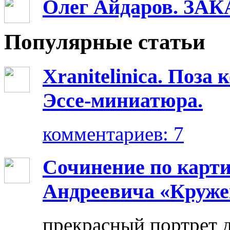
Олег Айдаров. ЗАК
Популярные статьи
Xranitelinica. Поз
Эссе-миниатюра.
комментариев: 7
Сочинение по карт
Андреевича «Круже
прекрасный портрет 