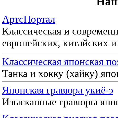
Наш
АртсПортал
Классическая и современн
европейских, китайских и
Классическая японская по
Танка и хокку (хайку) яп
Японская гравюра укиё-э
Изысканные гравюры япо