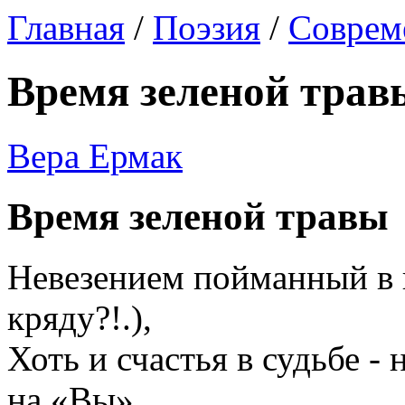
Главная
/
Поэзия
/
Соврем
Время зеленой трав
Вера Ермак
Время зеленой травы
Невезением пойманный в п
кряду?!.),
Хоть и счастья в судьбе - 
на «Вы»,