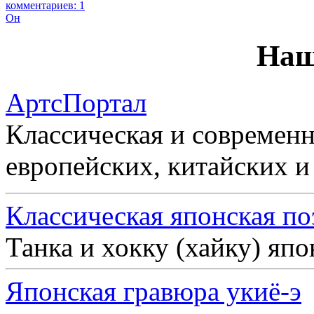
комментариев: 1
Он
Наш
АртсПортал
Классическая и современн
европейских, китайских и
Классическая японская по
Танка и хокку (хайку) яп
Японская гравюра укиё-э