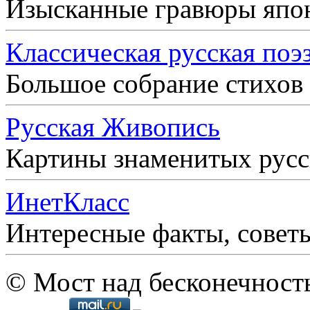
Изысканные гравюры япо
Классическая русская поэ
Большое собрание стихов
Русская Живопись
Картины знаменитых рус
ИнетКласс
Интересные факты, совет
© Мост над бесконечност