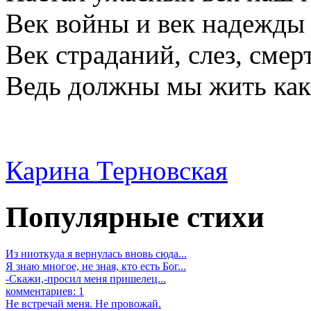
Век войны и век надежды
Век страданий, слез, смер
Ведь должны мы жить как.
Карина Терновская
Популярные стихи
Из ниоткуда я вернулась вновь сюда...
Я знаю многое, не зная, кто есть Бог...
-Скажи,-просил меня пришелец...
комментариев: 1
Не встречай меня. Не провожай.