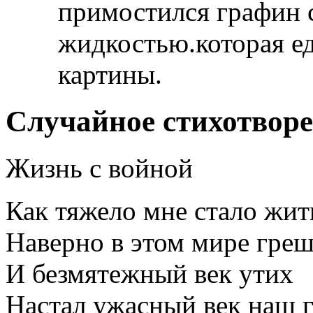
примостился графин 
жидкостью.которая ед
картины.
Случайное стихотвор
Жизнь с войной
Как тяжело мне стало жит
Наверно в этом мире гре
И безмятежный век утих
Настал ужасный век наш 