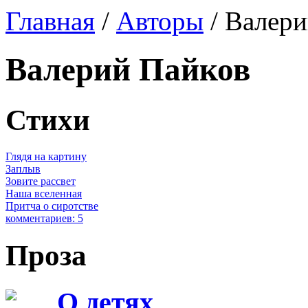
Главная
/
Авторы
/ Валери
Валерий Пайков
Стихи
Глядя на картину
Заплыв
Зовите рассвет
Наша вселенная
Притча о сиротстве
комментариев: 5
Проза
О детях