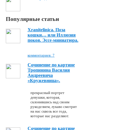
Популярные статьи
Xranitelinica. Поза
кошки… или Иллюзия
покоя. Эссе-миниатюра.
комментариев: 7
Сочинение по картине
Тропинина Василия
Андреевича
«Кружевница».
прекрасный портрет
девушки, которая,
склонившись над своим
рукоделием, лукаво смотрит
на нас сквозь все года,
которые нас разделяют.
Сочинение по картине