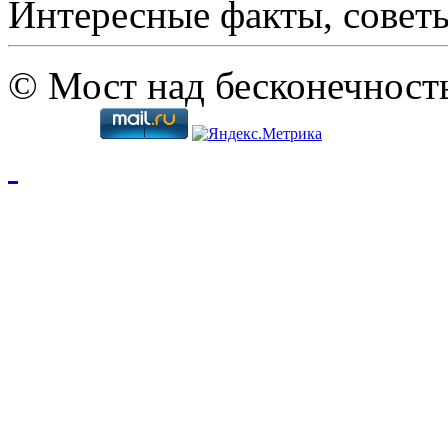
Интересные факты, совет
© Мост над бесконечност