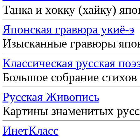
Танка и хокку (хайку) яп
Японская гравюра укиё-э
Изысканные гравюры япо
Классическая русская поэ
Большое собрание стихов
Русская Живопись
Картины знаменитых рус
ИнетКласс