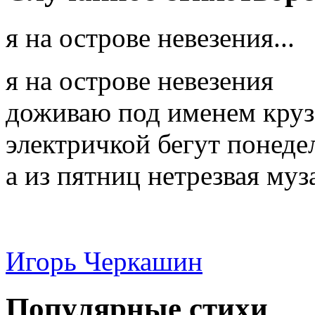
я на острове невезения...
я на острове невезения
доживаю под именем круз
электричкой бегут понеде
а из пятниц нетрезвая муза
Игорь Черкашин
Популярные стихи