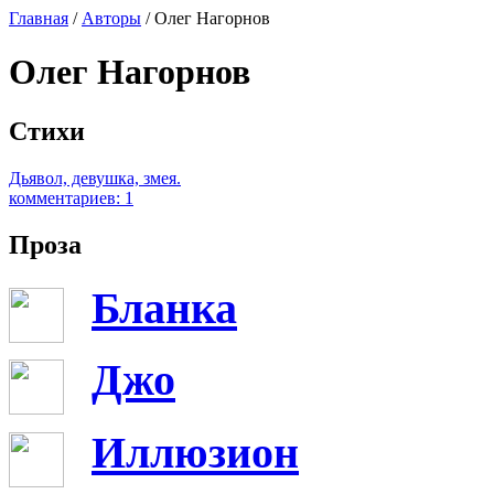
Главная
/
Авторы
/ Олег Нагорнов
Олег Нагорнов
Стихи
Дьявол, девушка, змея.
комментариев: 1
Проза
Бланка
Джо
Иллюзион