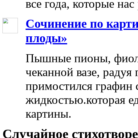
все года, которые нас
Сочинение по карти
плоды»
Пышные пионы, фиоле
чеканной вазе, радуя
примостился графин 
жидкостью.которая ед
картины.
Случайное стихотвор