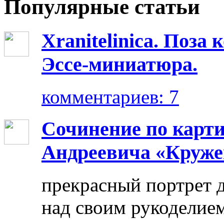
Популярные статьи
Xranitelinica. Поз
Эссе-миниатюра.
комментариев: 7
Сочинение по карт
Андреевича «Круже
прекрасный портрет 
над своим рукоделием