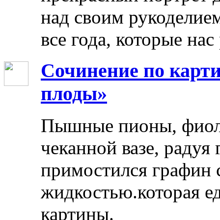
над своим рукоделием
все года, которые нас
Сочинение по карти
плоды»
Пышные пионы, фиоле
чеканной вазе, радуя
примостился графин 
жидкостью.которая ед
картины.