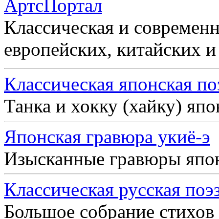
АртсПортал
Классическая и современн
европейских, китайских и
Классическая японская по
Танка и хокку (хайку) яп
Японская гравюра укиё-э
Изысканные гравюры япо
Классическая русская поэ
Большое собрание стихов