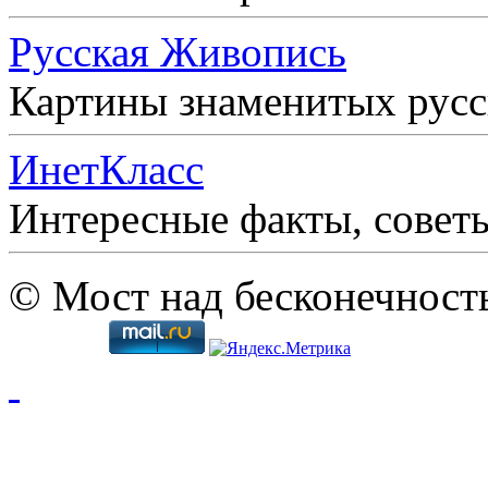
Русская Живопись
Картины знаменитых рус
ИнетКласс
Интересные факты, совет
© Мост над бесконечност