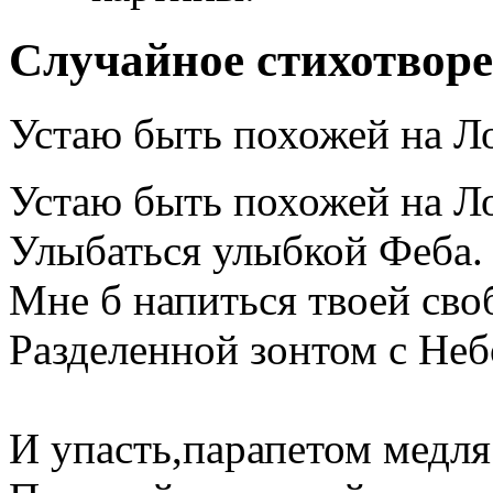
Случайное стихотвор
Устаю быть похожей на Л
Устаю быть похожей на Л
Улыбаться улыбкой Феба.
Мне б напиться твоей сво
Разделенной зонтом с Неб
И упасть,парапетом медля