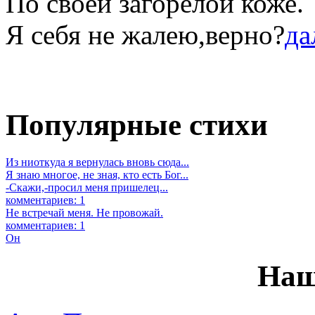
По своей загорелой коже.
Я себя не жалею,верно?
да
Популярные стихи
Из ниоткуда я вернулась вновь сюда...
Я знаю многое, не зная, кто есть Бог...
-Скажи,-просил меня пришелец...
комментариев: 1
Не встречай меня. Не провожай.
комментариев: 1
Он
Наш