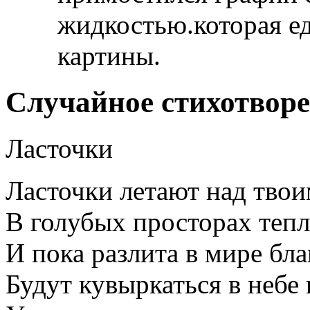
жидкостью.которая ед
картины.
Случайное стихотвор
Ласточки
Ласточки летают над тво
В голубых просторах теп
И пока разлита в мире бла
Будут кувыркаться в небе 