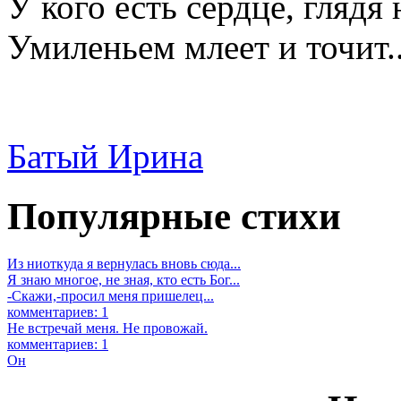
У кого есть сердце, глядя 
Умиленьем млеет и точит..
Батый Ирина
Популярные стихи
Из ниоткуда я вернулась вновь сюда...
Я знаю многое, не зная, кто есть Бог...
-Скажи,-просил меня пришелец...
комментариев: 1
Не встречай меня. Не провожай.
комментариев: 1
Он