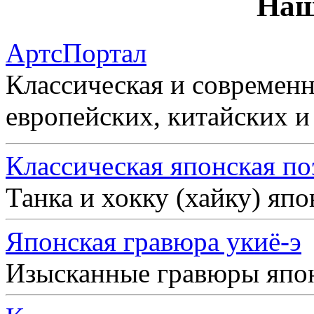
Наш
АртсПортал
Классическая и современн
европейских, китайских и
Классическая японская по
Танка и хокку (хайку) яп
Японская гравюра укиё-э
Изысканные гравюры япо