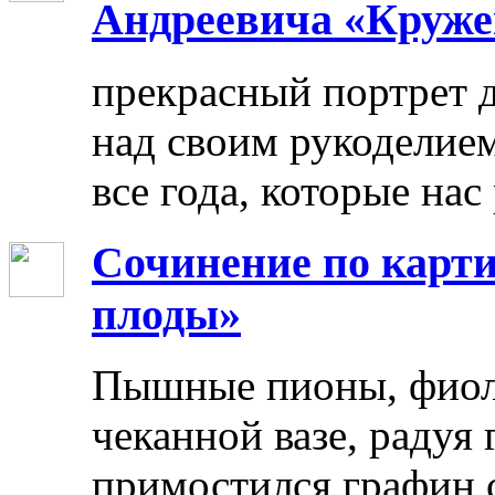
Андреевича «Круже
прекрасный портрет 
над своим рукоделием
все года, которые нас
Сочинение по карти
плоды»
Пышные пионы, фиоле
чеканной вазе, радуя
примостился графин 