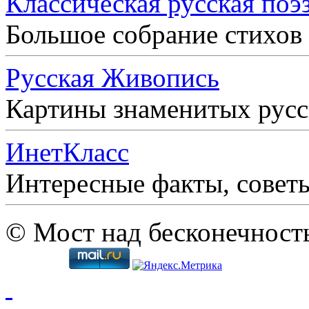
Классическая русская поэ
Большое собрание стихов
Русская Живопись
Картины знаменитых рус
ИнетКласс
Интересные факты, совет
© Мост над бесконечност