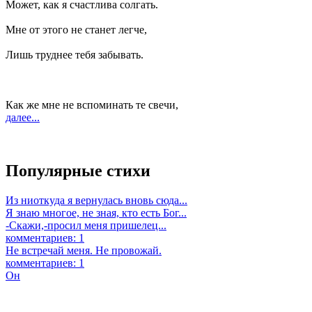
Может, как я счастлива солгать.
Мне от этого не станет легче,
Лишь труднее тебя забывать.
Как же мне не вспоминать те свечи,
далее...
Популярные стихи
Из ниоткуда я вернулась вновь сюда...
Я знаю многое, не зная, кто есть Бог...
-Скажи,-просил меня пришелец...
комментариев: 1
Не встречай меня. Не провожай.
комментариев: 1
Он