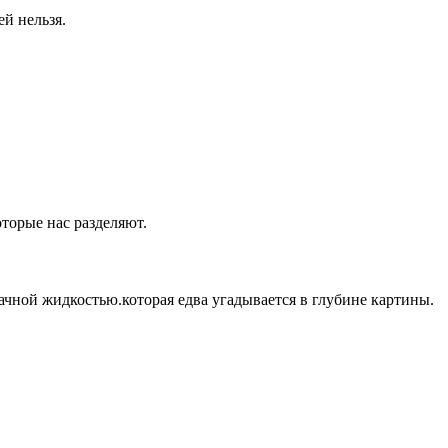
ей нельзя.
оторые нас разделяют.
ачной жидкостью.которая едва угадывается в глубине картины.