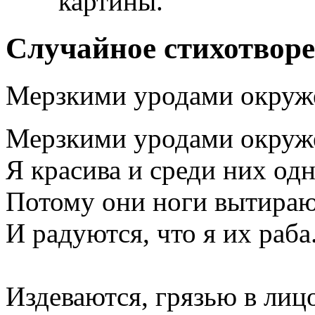
картины.
Случайное стихотвор
Мерзкими уродами окруж
Мерзкими уродами окруж
Я красива и среди них одн
Потому они ноги вытираю
И радуются, что я их раба
Издеваются, грязью в лиц