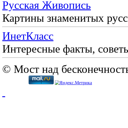
Русская Живопись
Картины знаменитых рус
ИнетКласс
Интересные факты, совет
© Мост над бесконечност