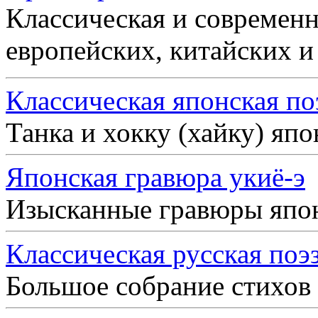
Классическая и современн
европейских, китайских и
Классическая японская по
Танка и хокку (хайку) яп
Японская гравюра укиё-э
Изысканные гравюры япо
Классическая русская поэ
Большое собрание стихов