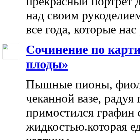
прекрасный портрет 
над своим рукоделием
все года, которые нас
Сочинение по карти
плоды»
Пышные пионы, фиоле
чеканной вазе, радуя
примостился графин 
жидкостью.которая ед