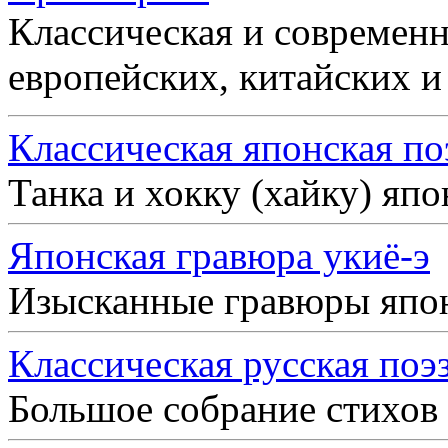
Классическая и современн
европейских, китайских и
Классическая японская по
Танка и хокку (хайку) яп
Японская гравюра укиё-э
Изысканные гравюры япо
Классическая русская поэ
Большое собрание стихов