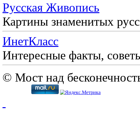
Русская Живопись
Картины знаменитых рус
ИнетКласс
Интересные факты, совет
© Мост над бесконечност