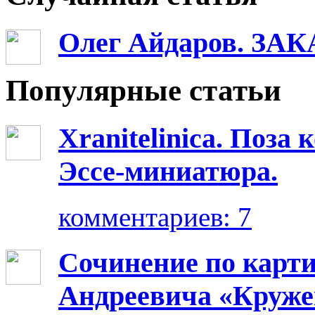
Олег Айдаров. ЗАК
Популярные статьи
Xranitelinica. Поз
Эссе-миниатюра.
комментариев: 7
Сочинение по карт
Андреевича «Круже