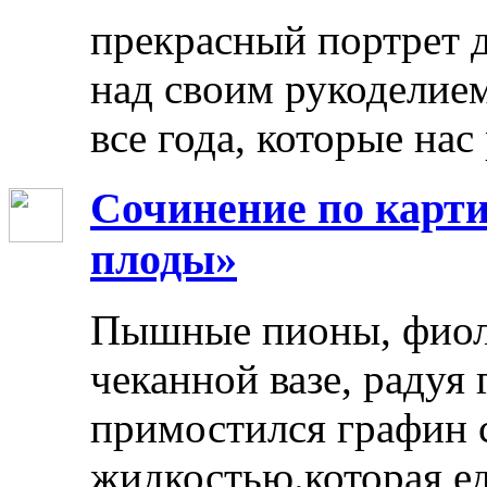
прекрасный портрет 
над своим рукоделием
все года, которые нас
Сочинение по карти
плоды»
Пышные пионы, фиоле
чеканной вазе, радуя
примостился графин 
жидкостью.которая ед