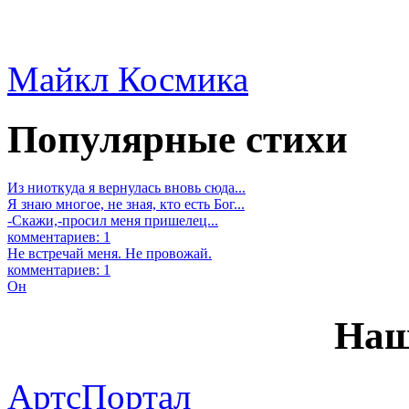
Майкл Космика
Популярные стихи
Из ниоткуда я вернулась вновь сюда...
Я знаю многое, не зная, кто есть Бог...
-Скажи,-просил меня пришелец...
комментариев: 1
Не встречай меня. Не провожай.
комментариев: 1
Он
Наш
АртсПортал