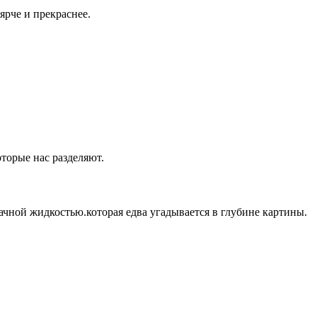
ярче и прекраснее.
оторые нас разделяют.
ачной жидкостью.которая едва угадывается в глубине картины.