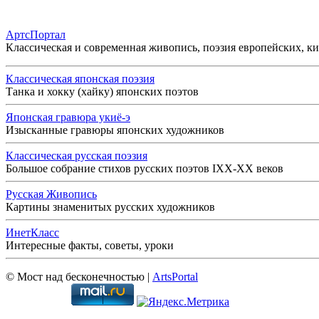
АртсПортал
Классическая и современная живопись, поэзия европейских, к
Классическая японская поэзия
Танка и хокку (хайку) японских поэтов
Японская гравюра укиё-э
Изысканные гравюры японских художников
Классическая русская поэзия
Большое собрание стихов русских поэтов IXX-XX веков
Русская Живопись
Картины знаменитых русских художников
ИнетКласс
Интересные факты, советы, уроки
© Мост над бесконечностью |
ArtsPortal