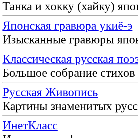
Танка и хокку (хайку) яп
Японская гравюра укиё-э
Изысканные гравюры япо
Классическая русская поэ
Большое собрание стихов
Русская Живопись
Картины знаменитых рус
ИнетКласс