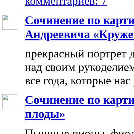
комментариев: 7
Сочинение по карт
Андреевича «Круже
прекрасный портрет 
над своим рукоделием
все года, которые нас
Сочинение по карти
плоды»
Пышные пионы, фиоле