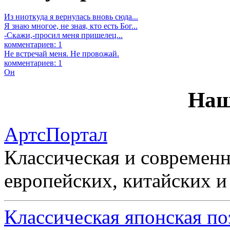
Из ниоткуда я вернулась вновь сюда...
Я знаю многое, не зная, кто есть Бог...
-Скажи,-просил меня пришелец...
комментариев: 1
Не встречай меня. Не провожай.
комментариев: 1
Он
Наш
АртсПортал
Классическая и современн
европейских, китайских и
Классическая японская по