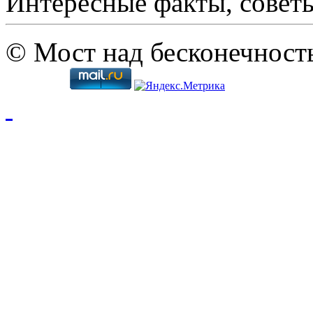
Интересные факты, совет
© Мост над бесконечност