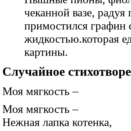
чеканной вазе, радуя
примостился графин 
жидкостью.которая ед
картины.
Случайное стихотвор
Моя мягкость –
Моя мягкость –
Нежная лапка котенка,