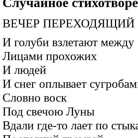
Случайное стихотвор
ВЕЧЕР ПЕРЕХОДЯЩИЙ 
И голуби взлетают между
Лицами прохожих
И людей
И снег оплывает сугробам
Словно воск
Под свечою Луны
Вдали где-то лает по стык