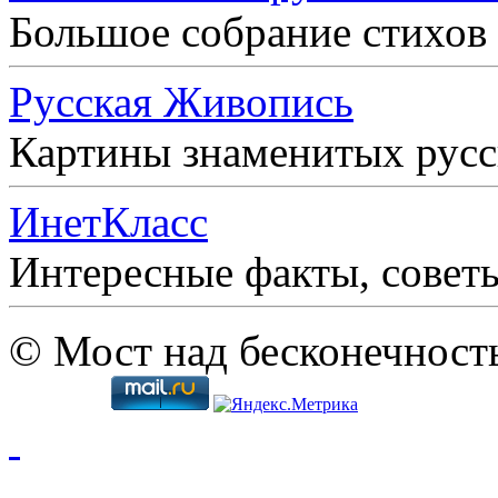
Большое собрание стихов
Русская Живопись
Картины знаменитых рус
ИнетКласс
Интересные факты, совет
© Мост над бесконечност