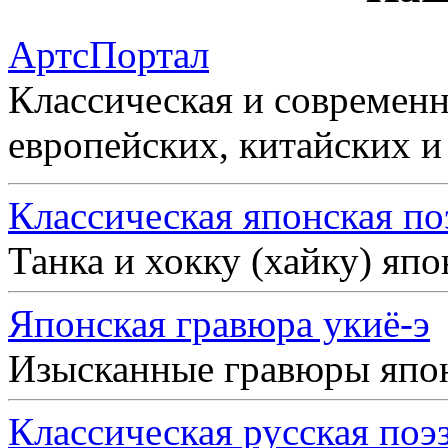
АртсПортал
Классическая и современн
европейских, китайских и
Классическая японская по
Танка и хокку (хайку) яп
Японская гравюра укиё-э
Изысканные гравюры япо
Классическая русская поэ