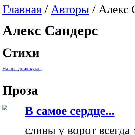
Главная
/
Авторы
/ Алекс 
Алекс Сандерс
Стихи
На праздник кукол
Проза
В самое сердце...
сливы у ворот всегда 