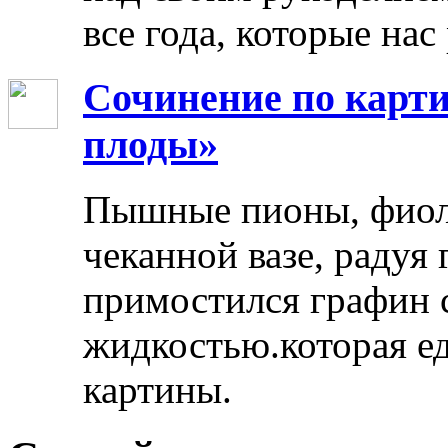
все года, которые нас
Сочинение по карти
плоды»
Пышные пионы, фиоле
чеканной вазе, радуя
примостился графин 
жидкостью.которая ед
картины.