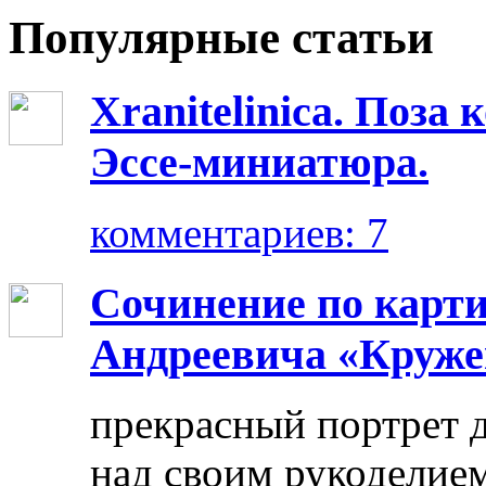
Популярные статьи
Xranitelinica. Поз
Эссе-миниатюра.
комментариев: 7
Сочинение по карт
Андреевича «Круже
прекрасный портрет 
над своим рукоделием