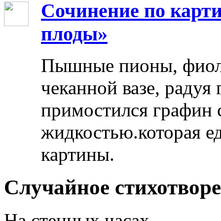
Сочинение по карти
плоды»
Пышные пионы, фиоле
чеканной вазе, радуя
примостился графин 
жидкостью.которая ед
картины.
Случайное стихотвор
На стенных часах,