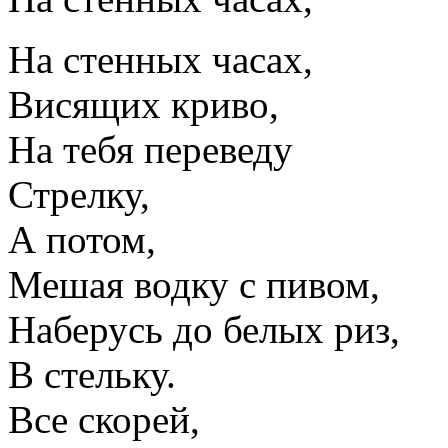
На стенных часах,
Висящих криво,
На тебя переведу
Стрелку,
А потом,
Мешая водку с пивом,
Наберусь до белых риз,
В стельку.
Все скорей,