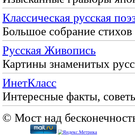
Классическая русская поэ
Большое собрание стихов
Русская Живопись
Картины знаменитых рус
ИнетКласс
Интересные факты, совет
© Мост над бесконечност