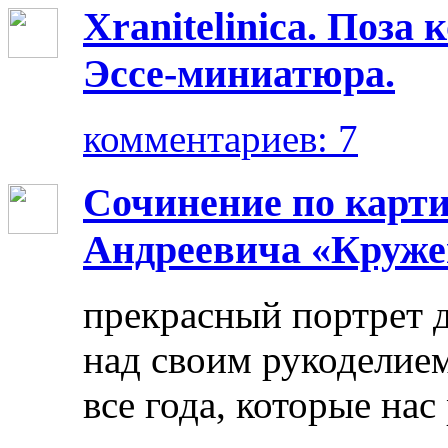
Xranitelinica. Поз
Эссе-миниатюра.
комментариев: 7
Сочинение по карт
Андреевича «Круже
прекрасный портрет 
над своим рукоделием
все года, которые нас