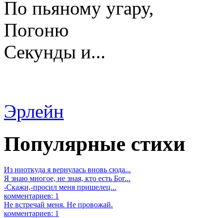
По пьяному угару,
Погоню
Секунды и...
Эрлейн
Популярные стихи
Из ниоткуда я вернулась вновь сюда...
Я знаю многое, не зная, кто есть Бог...
-Скажи,-просил меня пришелец...
комментариев: 1
Не встречай меня. Не провожай.
комментариев: 1