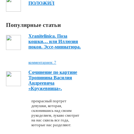
ПОЛОЖИЛ
Популярные статьи
Xranitelinica. Поза
кошки… или Иллюзия
покоя. Эссе-миниатюра.
комментариев: 7
Сочинение по картине
Тропинина Василия
Андреевича
«Кружевница».
прекрасный портрет
девушки, которая,
склонившись над своим
рукоделием, лукаво смотрит
на нас сквозь все года,
которые нас разделяют.