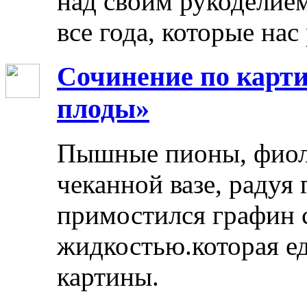
над своим рукоделием
все года, которые нас
Сочинение по карти
плоды»
Пышные пионы, фиоле
чеканной вазе, радуя
примостился графин 
жидкостью.которая ед
картины.