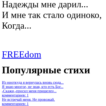
Надежды мне дарил...
И мне так стало одиноко,
Когда...
FREEdom
Популярные стихи
Из ниоткуда я вернулась вновь сюда...
Я знаю многое, не зная, кто есть Бог...
-Скажи,-просил меня пришелец...
комментариев: 1
Не встречай меня. Не провожай.
комментариев: 1