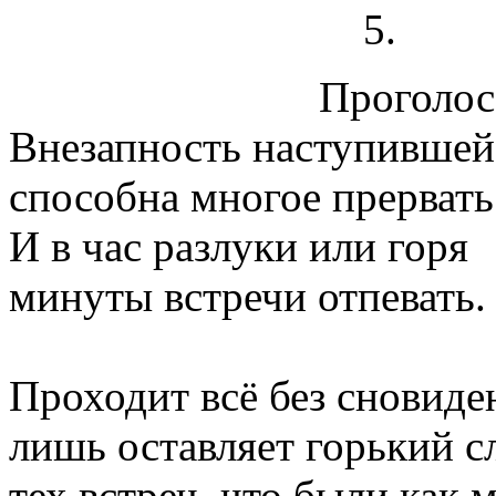
Проголосо
Внезапность наступившей
способна многое прервать
И в час разлуки или горя
минуты встречи отпевать.
Проходит всё без сновиде
лишь оставляет горький с
тех встреч, что были как 