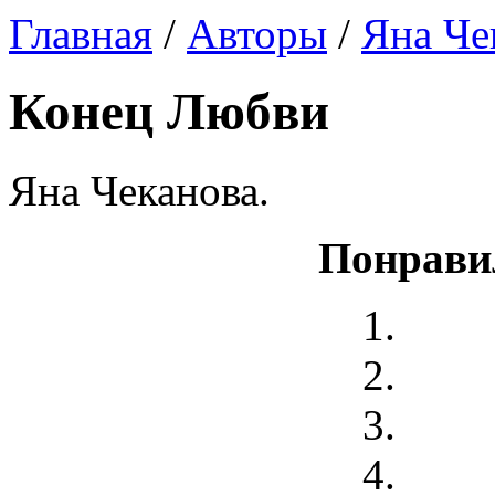
Главная
/
Авторы
/
Яна Че
Конец Любви
Яна Чеканова.
Понрави