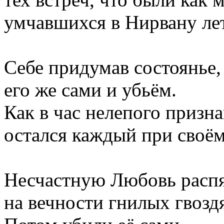
умчавшихся в Нирвану лет
Себе придумав состоянье,
его же сами и убьём.
Как в час нелепого призн
остался каждый при своём
Несчастную Любовь расп
на вечности гнилых гвозд