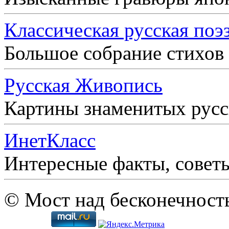
Классическая русская поэ
Большое собрание стихов
Русская Живопись
Картины знаменитых рус
ИнетКласс
Интересные факты, совет
© Мост над бесконечност