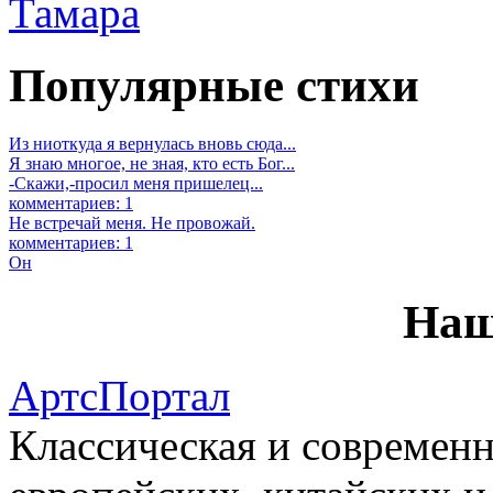
Тамара
Популярные стихи
Из ниоткуда я вернулась вновь сюда...
Я знаю многое, не зная, кто есть Бог...
-Скажи,-просил меня пришелец...
комментариев: 1
Не встречай меня. Не провожай.
комментариев: 1
Он
Наш
АртсПортал
Классическая и современн