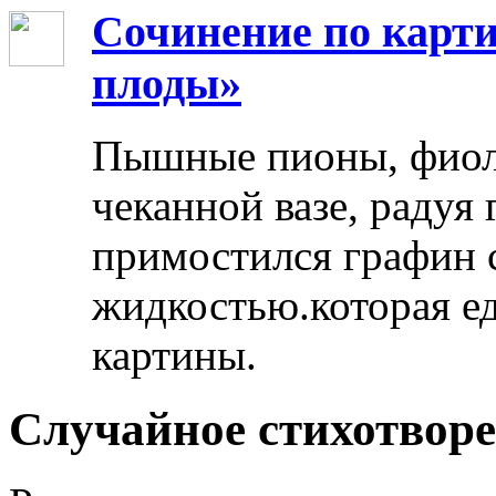
Сочинение по карти
плоды»
Пышные пионы, фиоле
чеканной вазе, радуя
примостился графин 
жидкостью.которая ед
картины.
Случайное стихотвор