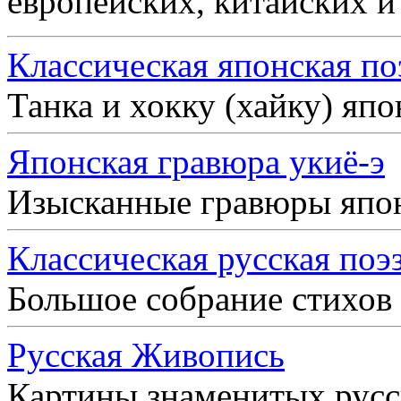
европейских, китайских и
Классическая японская по
Танка и хокку (хайку) яп
Японская гравюра укиё-э
Изысканные гравюры япо
Классическая русская поэ
Большое собрание стихов
Русская Живопись
Картины знаменитых рус