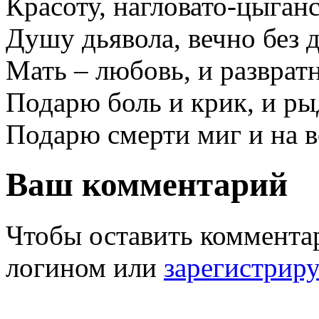
Красоту, нагловато-цыган
Душу дьявола, вечно без 
Мать – любовь, и развра
Подарю боль и крик, и ры
Подарю смерти миг и на 
Ваш комментарий
Чтобы оставить комментар
логином или
зарегистрир