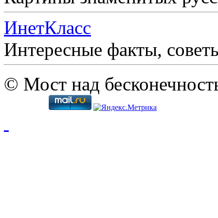
ИнетКласс
Интересные факты, совет
© Мост над бесконечност