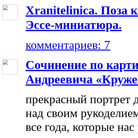
Xranitelinica. Поз
Эссе-миниатюра.
комментариев: 7
Сочинение по карт
Андреевича «Круже
прекрасный портрет 
над своим рукоделием
все года, которые нас