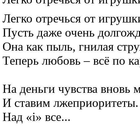
Легко отречься от игрушк
Пусть даже очень долгож
Она как пыль, гнилая ст
Теперь любовь – всё по к
На деньги чувства вновь 
И ставим лжеприоритеты.
Над «і» все...