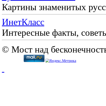
Картины знаменитых рус
ИнетКласс
Интересные факты, совет
© Мост над бесконечност