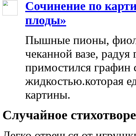
Сочинение по карти
плоды»
Пышные пионы, фиоле
чеканной вазе, радуя
примостился графин 
жидкостью.которая ед
картины.
Случайное стихотвор
Легко отречься от игрушки