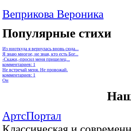
Веприкова Вероника
Популярные стихи
Из ниоткуда я вернулась вновь сюда...
Я знаю многое, не зная, кто есть Бог...
-Скажи,-просил меня пришелец...
комментариев: 1
Не встречай меня. Не провожай.
комментариев: 1
Он
Наш
АртсПортал
Классическая и современн