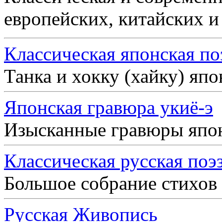
европейских, китайских и
Классическая японская по
Танка и хокку (хайку) яп
Японская гравюра укиё-э
Изысканные гравюры япо
Классическая русская поэ
Большое собрание стихов
Русская Живопись