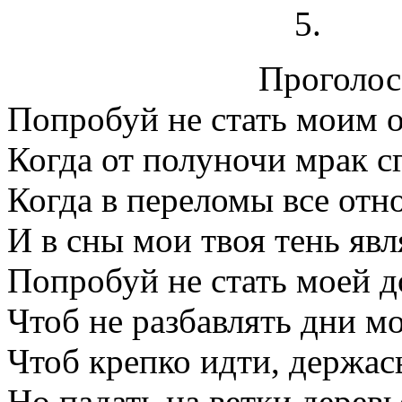
Проголосо
Попробуй не стать моим 
Когда от полуночи мрак с
Когда в переломы все от
И в сны мои твоя тень явл
Попробуй не стать моей д
Чтоб не разбавлять дни м
Чтоб крепко идти, держас
Но падать на ветки деревь