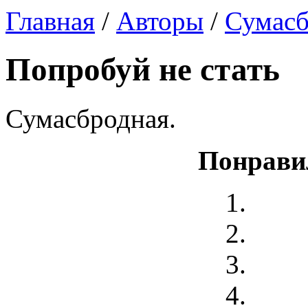
Главная
/
Авторы
/
Сумасб
Попробуй не стать
Сумасбродная.
Понрави