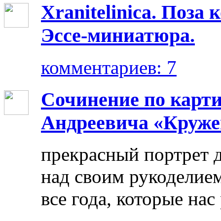
Xranitelinica. Поз
Эссе-миниатюра.
комментариев: 7
Сочинение по карт
Андреевича «Круже
прекрасный портрет 
над своим рукоделием
все года, которые нас