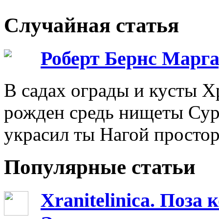
Случайная статья
Роберт Бернс Марг
В садах ограды и кусты Х
рожден средь нищеты Сур
украсил ты Нагой простор
Популярные статьи
Xranitelinica. Поз