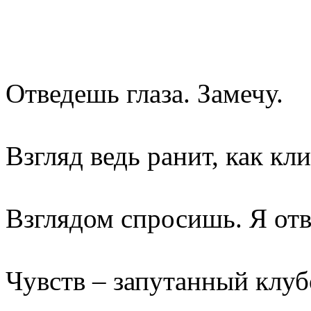
Отведешь глаза. Замечу.
Взгляд ведь ранит, как кл
Взглядом спросишь. Я отве
Чувств – запутанный клуб