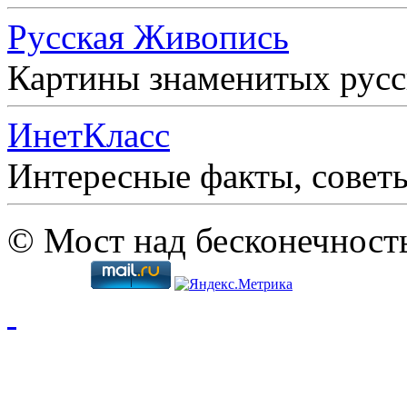
Русская Живопись
Картины знаменитых рус
ИнетКласс
Интересные факты, совет
© Мост над бесконечност