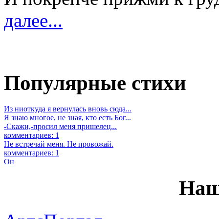
далее...
Популярные стихи
Из ниоткуда я вернулась вновь сюда...
Я знаю многое, не зная, кто есть Бог...
-Скажи,-просил меня пришелец...
комментариев: 1
Не встречай меня. Не провожай.
комментариев: 1
Он
Наш