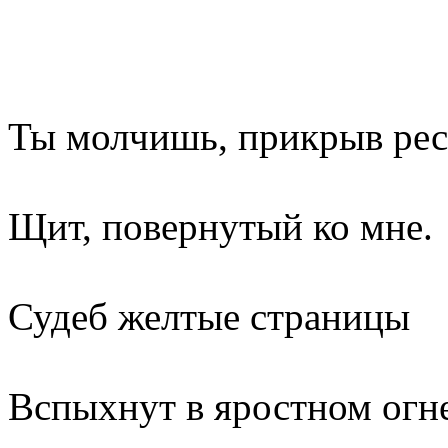
Ты молчишь, прикрыв ре
Щит, повернутый ко мне.
Судеб желтые страницы
Вспыхнут в яростном огне