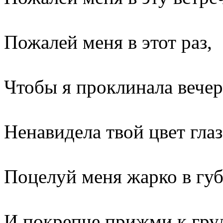
Пожалей меня в этот раз,
Чтобы я проклинала вечер
Ненавидела твой цвет глаз
Поцелуй меня жарко в гу
И покрепче прижми к гру