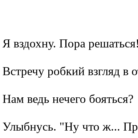
Я вздохну. Пора решаться
Встречу робкий взгляд в 
Нам ведь нечего бояться?
Улыбнусь. "Ну что ж... Пр