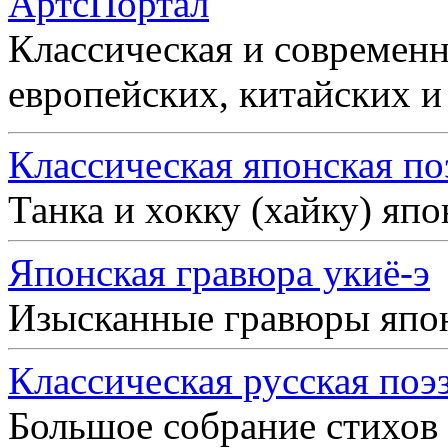
АртсПортал
Классическая и современн
европейских, китайских и
Классическая японская по
Танка и хокку (хайку) яп
Японская гравюра укиё-э
Изысканные гравюры япо
Классическая русская поэ
Большое собрание стихов