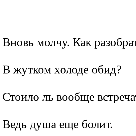
Вновь молчу. Как разобра
В жутком холоде обид?
Стоило ль вообще встреча
Ведь душа еще болит.