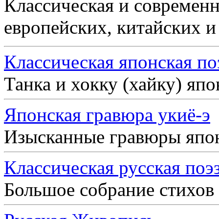
Классическая и современн
европейских, китайских и
Классическая японская по
Танка и хокку (хайку) яп
Японская гравюра укиё-э
Изысканные гравюры япо
Классическая русская поэ
Большое собрание стихов