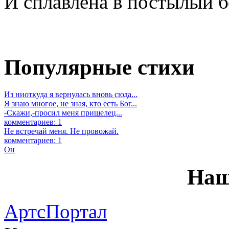
И сплавлена в постылый б
Популярные стихи
Из ниоткуда я вернулась вновь сюда...
Я знаю многое, не зная, кто есть Бог...
-Скажи,-просил меня пришелец...
комментариев: 1
Не встречай меня. Не провожай.
комментариев: 1
Он
Наш
АртсПортал