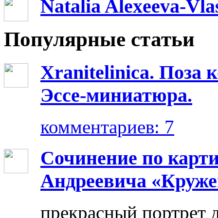
Natalia Alexeeva-Vl
Популярные статьи
Xranitelinica. Поз
Эссе-миниатюра.
комментариев: 7
Сочинение по карт
Андреевича «Круже
прекрасный портрет 