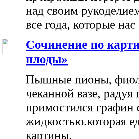
над своим рукоделием
все года, которые нас
Сочинение по карти
плоды»
Пышные пионы, фиоле
чеканной вазе, радуя
примостился графин 
жидкостью.которая ед
картины.