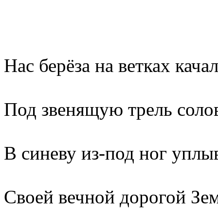
Нас берёза на ветках кача
Под звенящую трель солов
В синеву из-под ног уплы
Своей вечной дорогой Зем