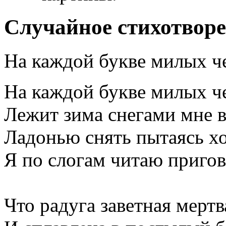
Случайное стихотвор
На каждой букве милых ч
На каждой букве милых ч
Лежит зима снегами мне в
Ладонью снять пытаясь хо
Я по слогам читаю пригов
Что радуга заветная мертв