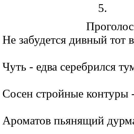
Проголосо
Не забудется дивный тот в
Чуть - едва серебрился ту
Сосен стройные контуры -
Ароматов пьянящий дурм