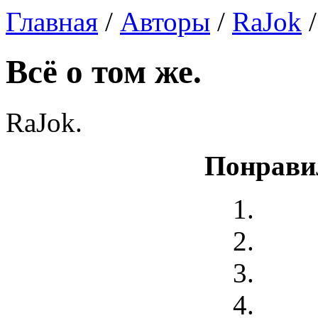
Главная
/
Авторы
/
RaJok
/
Всё о том же.
RaJok.
Понрави