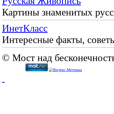
Русская Живопись
Картины знаменитых рус
ИнетКласс
Интересные факты, совет
© Мост над бесконечност