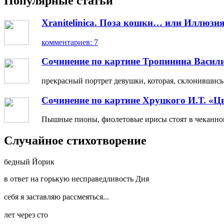
Популярные статьи
Xranitelinica. Поза кошки… или Иллюзия
комментариев: 7
Сочинение по картине Тропинина Васил
прекрасный портрет девушки, которая, склонившись н
Сочинение по картине Хруцкого И.Т. «Ц
Пышные пионы, фиолетовые ирисы стоят в чеканной 
Случайное стихотворение
бедный Йорик
в ответ на горькую несправедливость Дня
себя я заставляю рассмеяться...
лет через сто