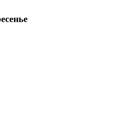
есенье