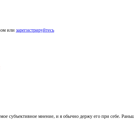
ном или
зарегистрируйтесь
Я
 мое субъективное мнение, и я обычно держу его при себе. Раньше