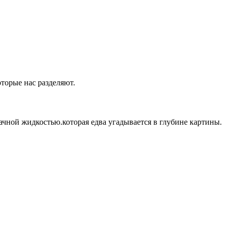
оторые нас разделяют.
ачной жидкостью.которая едва угадывается в глубине картины.