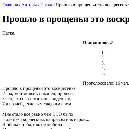
Главная
/
Авторы
/
Натка
/ Прошло в прощеньи это воскресенье
Прошло в прощеньи это воскр
Натка.
Понравилось?
Проголосовало: 16 чел.
Прошло в прощеньи это воскресенье
И ты, мой милый, наконец, прощен
За то, что оказался лишь виденьем,
Иллюзией, тяжелым сладким сном.
Мне стало все равно чем ЭТО было-
Полетом творческим, капризом иль игрой...
Любила я тебя, иль не любила -