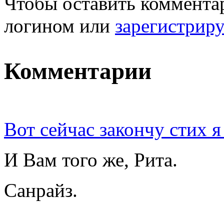
Чтобы оставить комментар
логином или
зарегистрир
Комментарии
Вот сейчас закончу стих я
И Вам того же, Рита.
Санрайз.