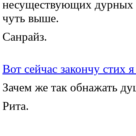
несуществующих дурных н
чуть выше.
Санрайз.
Вот сейчас закончу стих я
Зачем же так обнажать д
Рита.