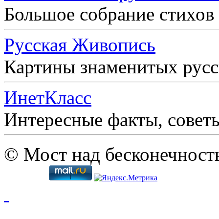
Большое собрание стихов
Русская Живопись
Картины знаменитых рус
ИнетКласс
Интересные факты, совет
© Мост над бесконечност