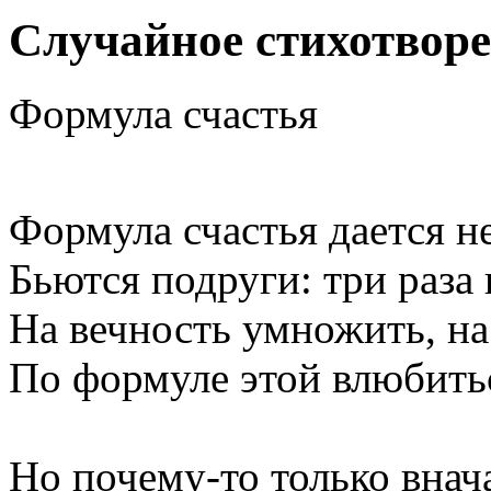
Случайное стихотвор
Формула счастья
Формула счастья дается не
Бьются подруги: три раза 
На вечность умножить, на
По формуле этой влюбитьс
Но почему-то только внач