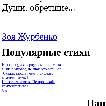
Души, обретшие...
Зоя Журбенко
Популярные стихи
Из ниоткуда я вернулась вновь сюда...
Я знаю многое, не зная, кто есть Бог...
-Скажи,-просил меня пришелец...
комментариев: 1
Не встречай меня. Не провожай.
комментариев: 1
Он
Наш