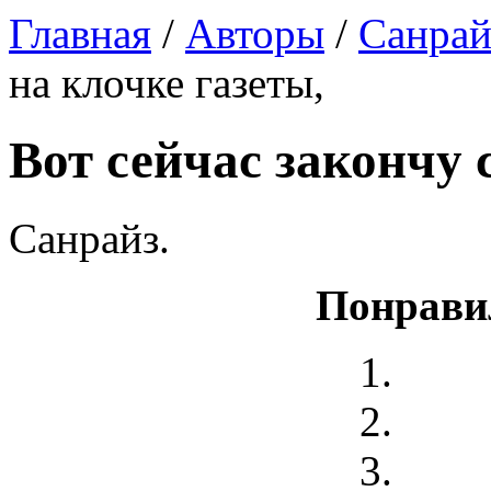
Главная
/
Авторы
/
Санрай
на клочке газеты,
Вот сейчас закончу 
Санрайз.
Понрави