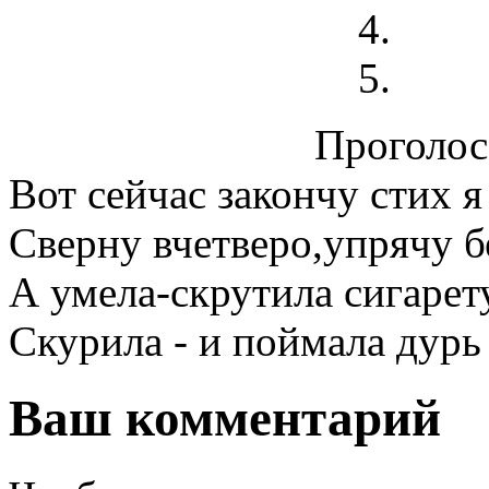
Проголосо
Вот сейчас закончу стих я
Сверну вчетверо,упрячу б
А умела-скрутила сигарет
Скурила - и поймала дур
Ваш комментарий