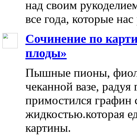
над своим рукоделием
все года, которые нас
Сочинение по карти
плоды»
Пышные пионы, фиоле
чеканной вазе, радуя
примостился графин 
жидкостью.которая ед
картины.