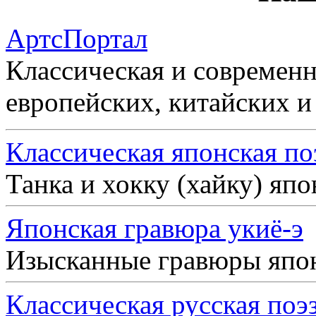
АртсПортал
Классическая и современн
европейских, китайских и
Классическая японская по
Танка и хокку (хайку) яп
Японская гравюра укиё-э
Изысканные гравюры япо
Классическая русская поэ