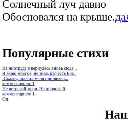
Солнечный луч давно
Обосновался на крыше.
дал
Популярные стихи
Из ниоткуда я вернулась вновь сюда...
Я знаю многое, не зная, кто есть Бог...
-Скажи,-просил меня пришелец...
комментариев: 1
Не встречай меня. Не провожай.
комментариев: 1
Он
Наш