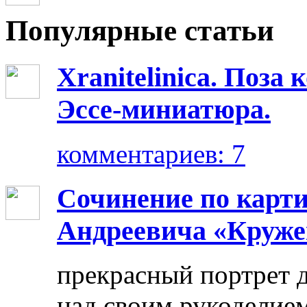
Популярные статьи
Xranitelinica. Поз
Эссе-миниатюра.
комментариев: 7
Сочинение по карт
Андреевича «Круже
прекрасный портрет 
над своим рукоделием