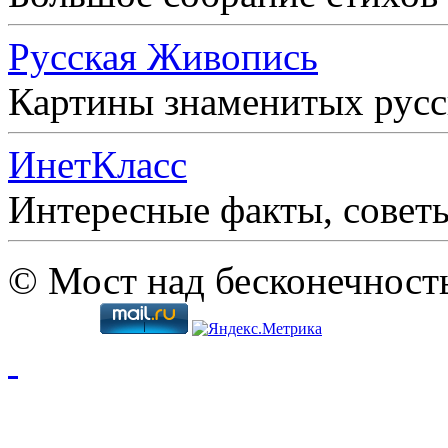
Русская Живопись
Картины знаменитых рус
ИнетКласс
Интересные факты, совет
© Мост над бесконечност