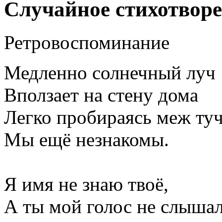
Случайное стихотвор
Ретровоспоминание
Медленно солнечный луч
Вползает на стену дома
Легко пробираясь меж туч
Мы ещё незнакомы.
Я имя не знаю твоё,
А ты мой голос не слышал.