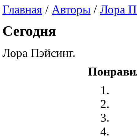
Главная
/
Авторы
/
Лора П
Сегодня
Лора Пэйсинг.
Понрави