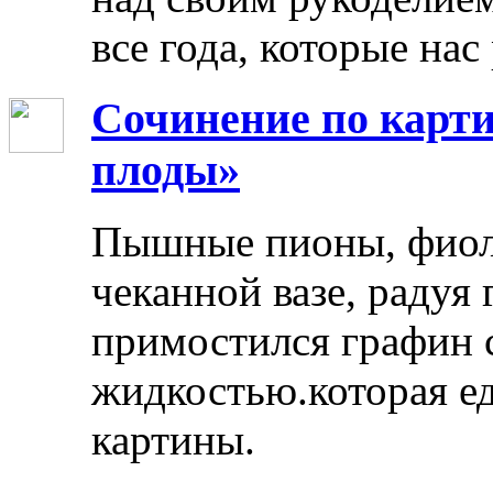
все года, которые нас
Сочинение по карти
плоды»
Пышные пионы, фиоле
чеканной вазе, радуя
примостился графин 
жидкостью.которая ед
картины.