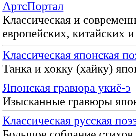
АртсПортал
Классическая и современн
европейских, китайских и
Классическая японская по
Танка и хокку (хайку) яп
Японская гравюра укиё-э
Изысканные гравюры япо
Классическая русская поэ
Большое собрание стихов