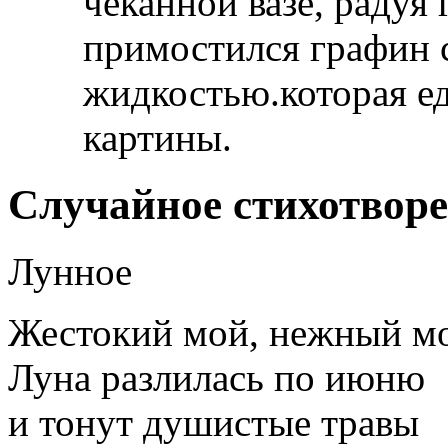
чеканной вазе, радуя
примостился графин 
жидкостью.которая ед
картины.
Случайное стихотвор
Лунное
Жестокий мой, нежный м
Луна разлилась по июню
и тонут душистые травы