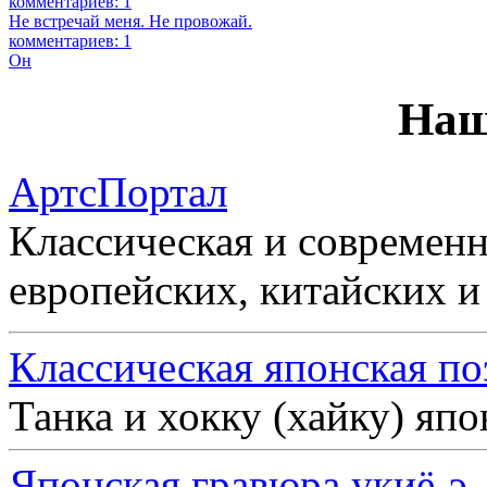
комментариев: 1
Не встречай меня. Не провожай.
комментариев: 1
Он
Наш
АртсПортал
Классическая и современн
европейских, китайских и
Классическая японская по
Танка и хокку (хайку) яп
Японская гравюра укиё-э