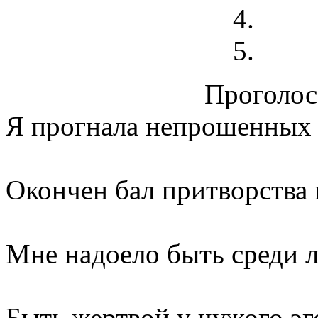
Проголосо
Я прогнала непрошенных 
Окончен бал притворства 
Мне надоело быть среди 
Быть жертвой у чужого эг