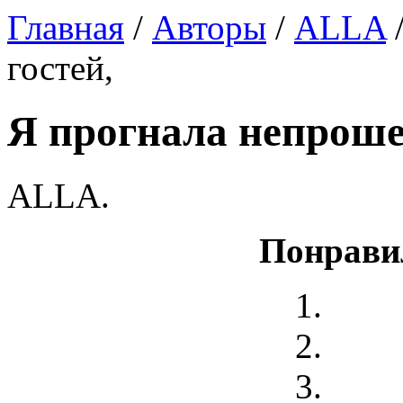
Главная
/
Авторы
/
ALLA
гостей,
Я прогнала непроше
ALLA.
Понрави