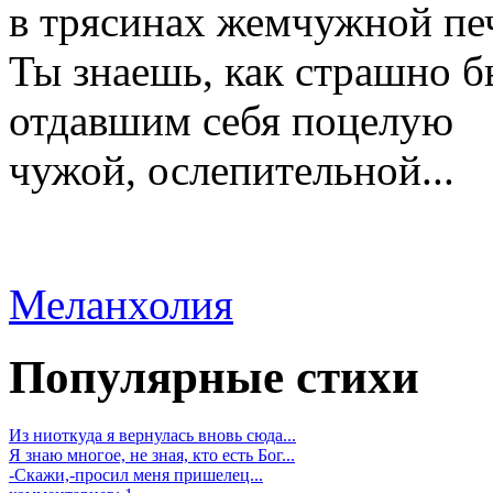
в трясинах жемчужной пе
Ты знаешь, как страшно б
отдавшим себя поцелую
чужой, ослепительной...
Меланхолия
Популярные стихи
Из ниоткуда я вернулась вновь сюда...
Я знаю многое, не зная, кто есть Бог...
-Скажи,-просил меня пришелец...