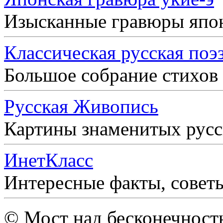
Изысканные гравюры япо
Классическая русская поэ
Большое собрание стихов
Русская Живопись
Картины знаменитых рус
ИнетКласс
Интересные факты, совет
© Мост над бесконечност