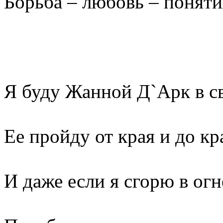
Борьба – любовь – поняти
Я буду Жанной Д`Арк в св
Ее пройду от края и до кр
И даже если я сгорю в огн