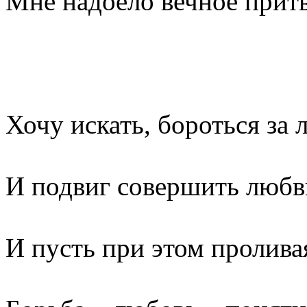
Мне надоело вечное прит
Хочу искать, бороться за 
И подвиг совершить любв
И пусть при этом пролива