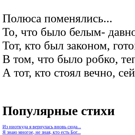
Полюса поменялись...
То, что было белым- давн
Тот, кто был законом, гото
В том, что было робко, те
А тот, кто стоял вечно, сей
Популярные стихи
Из ниоткуда я вернулась вновь сюда...
Я знаю многое, не зная, кто есть Бог...