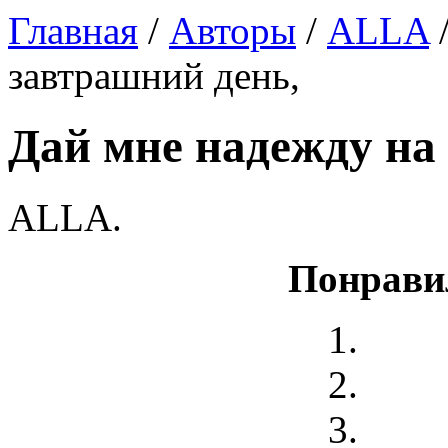
Главная
/
Авторы
/
ALLA
/
завтрашний день,
Дай мне надежду на
ALLA.
Понрави