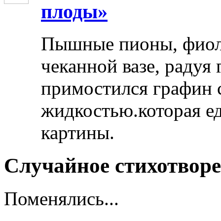
плоды»
Пышные пионы, фиоле
чеканной вазе, радуя
примостился графин 
жидкостью.которая ед
картины.
Случайное стихотвор
Поменялись...