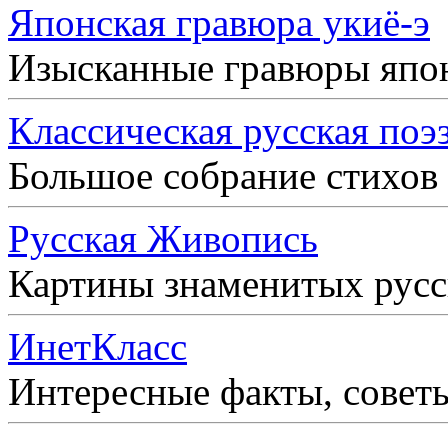
Японская гравюра укиё-э
Изысканные гравюры япо
Классическая русская поэ
Большое собрание стихов
Русская Живопись
Картины знаменитых рус
ИнетКласс
Интересные факты, совет