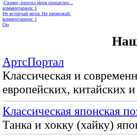
-Скажи,-просил меня пришелец...
комментариев: 1
Не встречай меня. Не провожай.
комментариев: 1
Он
Наш
АртсПортал
Классическая и современн
европейских, китайских и
Классическая японская по
Танка и хокку (хайку) яп