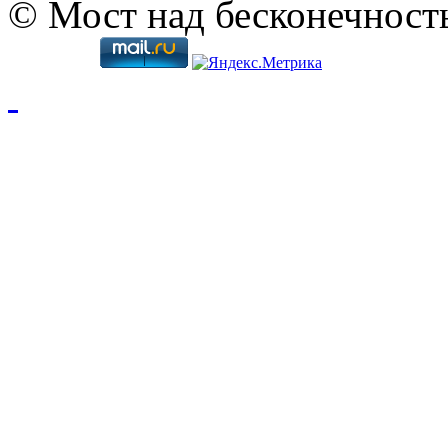
© Мост над бесконечност