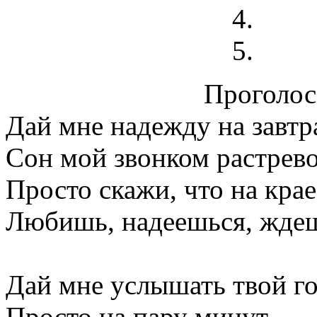
Проголосо
Дай мне надежду на завтр
Сон мой звонком растрев
Просто скажи, что на кра
Любишь, надеешься, жде
Дай мне услышать твой го
Просто на пару минут