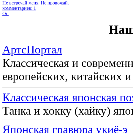
Не встречай меня. Не провожай.
комментариев: 1
Он
Наш
АртсПортал
Классическая и современн
европейских, китайских и
Классическая японская по
Танка и хокку (хайку) яп
Японская гравюра укиё-э