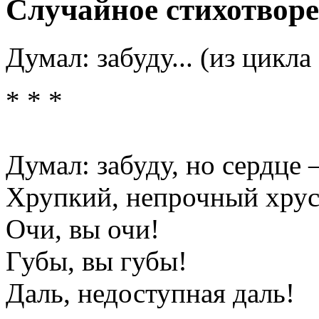
Случайное стихотвор
Думал: забуду... (из цикл
* * *
Думал: забуду, но сердце 
Хрупкий, непрочный хру
Очи, вы очи!
Губы, вы губы!
Даль, недоступная даль!