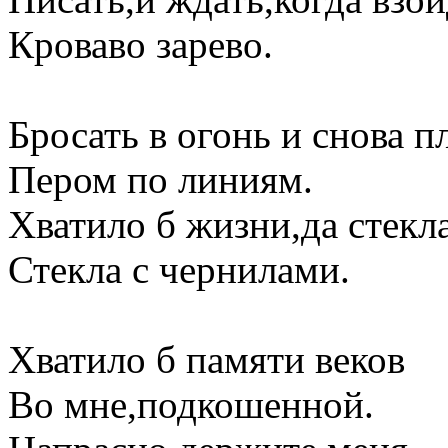
Кроваво зарево.
Бросать в огонь и снова п
Пером по линиям.
Хватило б жизни,да стекла
Стекла с чернилами.
Хватило б памяти веков
Во мне,подкошенной.