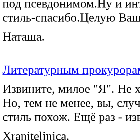
под псевдонимом.Ну и ин
стиль-спасибо.Целую Ваш
Наташа.
Литературным прокурора
Извините, милое "Я". Не 
Но, тем не менее, вы, сл
стиль похож. Ещё раз - и
Xranitelinica.