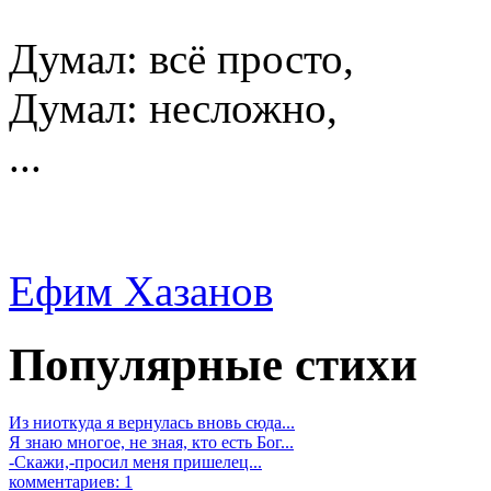
Думал: всё просто,
Думал: несложно,
...
Ефим Хазанов
Популярные стихи
Из ниоткуда я вернулась вновь сюда...
Я знаю многое, не зная, кто есть Бог...
-Скажи,-просил меня пришелец...
комментариев: 1