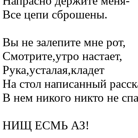
Напрасно держите меня-
Все цепи сброшены.
Вы не залепите мне рот,
Смотрите,утро настает,
Рука,усталая,кладет
На стол написанный расск
В нем никого никто не спа
НИЩ ЕСМЬ АЗ!