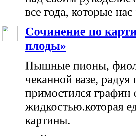
все года, которые нас
Сочинение по карти
плоды»
Пышные пионы, фиоле
чеканной вазе, радуя
примостился графин 
жидкостью.которая ед
картины.