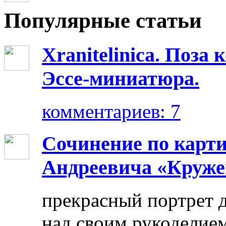
Популярные статьи
Xranitelinica. Поз
Эссе-миниатюра.
комментариев: 7
Сочинение по карт
Андреевича «Круже
прекрасный портрет 
над своим рукоделием