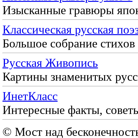
Изысканные гравюры япо
Классическая русская поэ
Большое собрание стихов
Русская Живопись
Картины знаменитых рус
ИнетКласс
Интересные факты, совет
© Мост над бесконечност