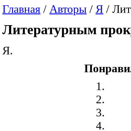
Главная
/
Авторы
/
Я
/ Ли
Литературным прок
Я.
Понрави