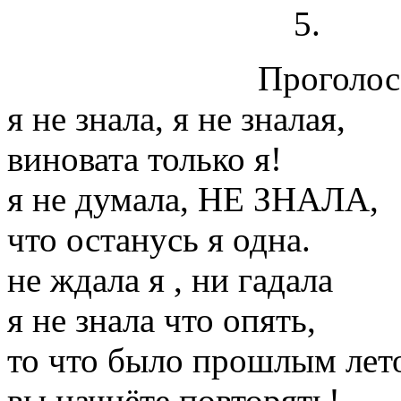
Проголосо
я не знала, я не зналая,
виновата только я!
я не думала, НЕ ЗНАЛА,
что останусь я одна.
не ждала я , ни гадала
я не знала что опять,
то что было прошлым лет
вы начнёте повторять!