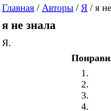
Главная
/
Авторы
/
Я
/ я н
я не знала
Я.
Понрави