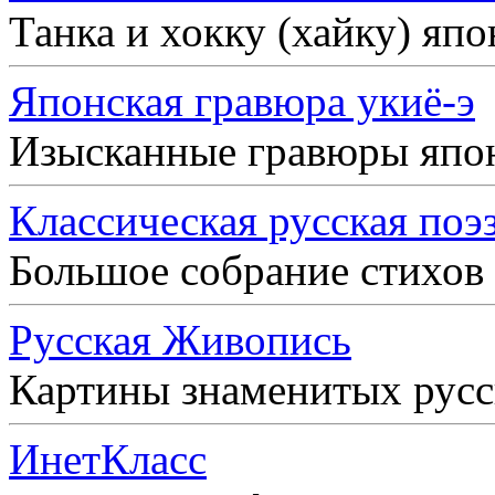
Танка и хокку (хайку) яп
Японская гравюра укиё-э
Изысканные гравюры япо
Классическая русская поэ
Большое собрание стихов
Русская Живопись
Картины знаменитых рус
ИнетКласс