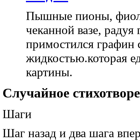
Пышные пионы, фиоле
чеканной вазе, радуя
примостился графин 
жидкостью.которая ед
картины.
Случайное стихотвор
Шаги
Шаг назад и два шага вп