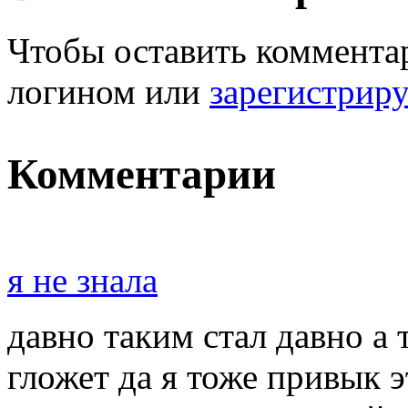
Чтобы оставить комментар
логином или
зарегистрир
Комментарии
я не знала
давно таким стал давно а 
гложет да я тоже привык э