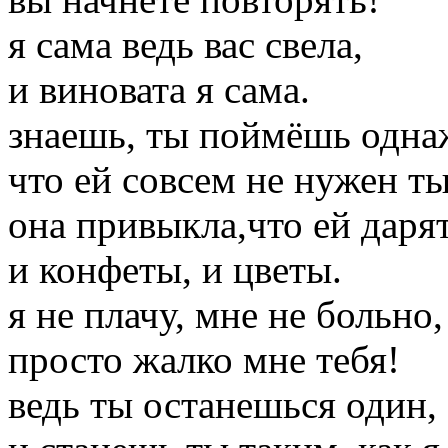
я сама ведь вас свела,
и виновата я сама.
знаешь, ты поймёшь одн
что ей совсем не нужен ты
она привыкла,что ей даря
и конфеты, и цветы.
я не плачу, мне не больно,
просто жалко мне тебя!
ведь ты останешься один,