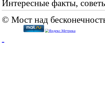
Интересные факты, совет
© Мост над бесконечност