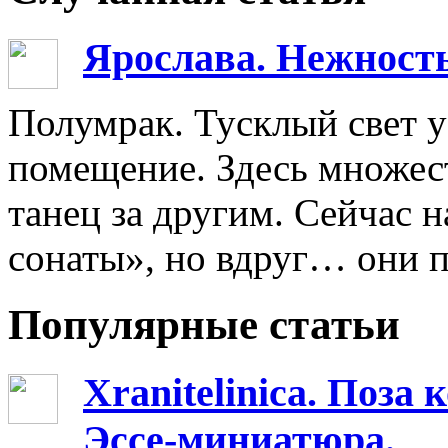
Ярослава. Нежность
Полумрак. Тусклый свет 
помещение. Здесь множес
танец за другим. Сейчас 
сонаты», но вдруг… они п
Популярные статьи
Xranitelinica. Поз
Эссе-миниатюра.