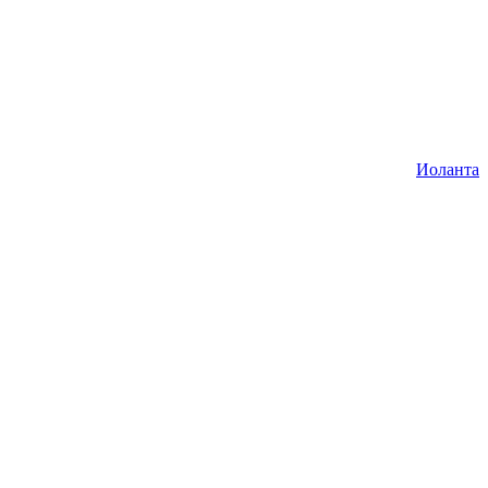
Иоланта