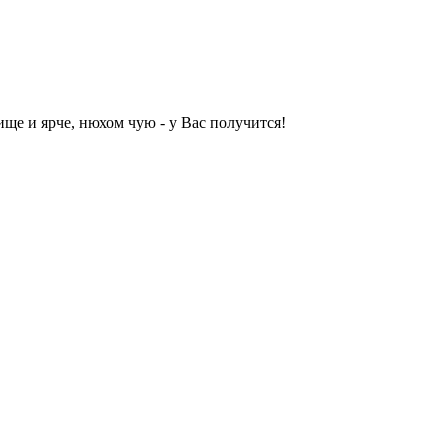
ище и ярче, нюхом чую - у Вас получится!