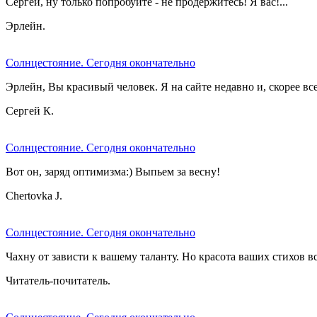
Сергей, ну только попробуйте - не продержитесь! Я вас!...
Эрлейн.
Солнцестояние. Сегодня окончательно
Эрлейн, Вы красивый человек. Я на сайте недавно и, скорее все
Сергей К.
Солнцестояние. Сегодня окончательно
Вот он, заряд оптимизма:) Выпьем за весну!
Chertovka J.
Солнцестояние. Сегодня окончательно
Чахну от зависти к вашему таланту. Но красота ваших стихов вс
Читатель-почитатель.