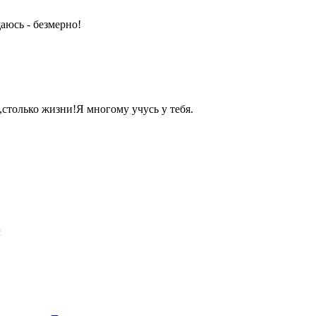
щаюсь - безмерно!
столько жизни!Я многому учусь у тебя.
Я