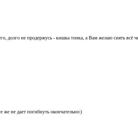
го, долго не продержусь - кишка тонка, а Вам желаю сиять всё ч
е же не дает погибнуть окончательно:)