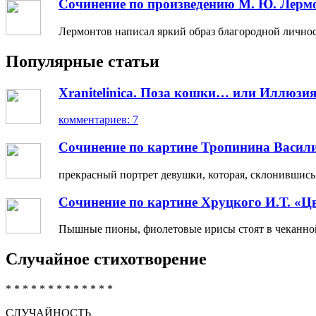
Сочинение по произведению М. Ю. Лерм
Лермонтов написал яркий образ благородной личности
Популярные статьи
Xranitelinica. Поза кошки… или Иллюзия
комментариев: 7
Сочинение по картине Тропинина Васил
прекрасный портрет девушки, которая, склонившись н
Сочинение по картине Хруцкого И.Т. «Ц
Пышные пионы, фиолетовые ирисы стоят в чеканной 
Случайное стихотворение
* * * * * * * * * * * * *
СЛУЧАЙНОСТЬ