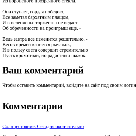
Из вороненого прозрачного стекла.
Она ступает, гордая победою,
Все заметая бархатным плащом,
И в ослепленье торжества не ведает
Об обреченности на проигрыш еще, -
Ведь завтра все изменится решительно, -
Весов времен качнется рычажок,
И в пользу света совершит стремительно
Пусть крохотный, но радостный шажок.
Ваш комментарий
Чтобы оставить комментарий, войдите на сайт под своим логи
Комментарии
Солнцестояние. Сегодня окончательно