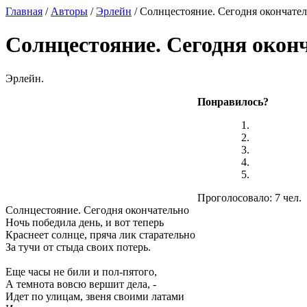
Главная
/
Авторы
/
Эрлейн
/ Солнцестояние. Сегодня окончате
Солнцестояние. Сегодня окон
Эрлейн.
Понравилось?
Проголосовало: 7 чел.
Солнцестояние. Сегодня окончательно
Ночь победила день, и вот теперь
Краснеет солнце, пряча лик старательно
За тучи от стыда своих потерь.
Еще часы не били и пол-пятого,
А темнота вовсю вершит дела, -
Идет по улицам, звеня своими латами