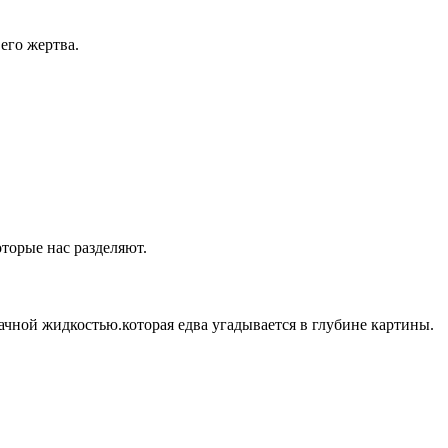
его жертва.
оторые нас разделяют.
ачной жидкостью.которая едва угадывается в глубине картины.