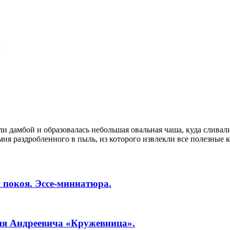
Я
ли дамбой и образовалась небольшая овальная чаша, куда слива
мня раздробленного в пыль, из которого извлекли все полезные 
 покоя. Эссе-миниатюра.
ия Андреевича «Кружевница».