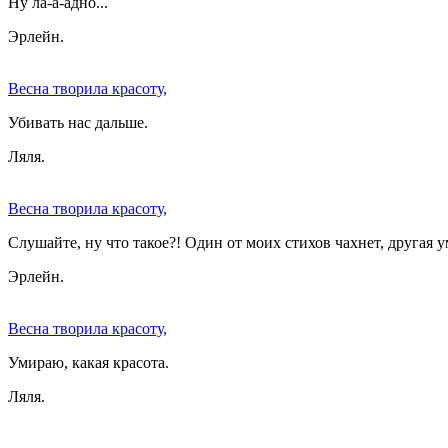
Ну ла-а-адно...
Эрлейн.
Весна творила красоту,
Убивать нас дальше.
Ляля.
Весна творила красоту,
Слушайте, ну что такое?! Один от моих стихов чахнет, другая ум
Эрлейн.
Весна творила красоту,
Умираю, какая красота.
Ляля.