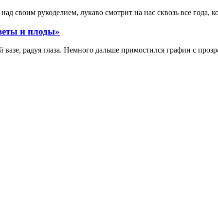
ад своим рукоделием, лукаво смотрит на нас сквозь все года, к
веты и плоды»
вазе, радуя глаза. Немного дальше примостился графин с прозр