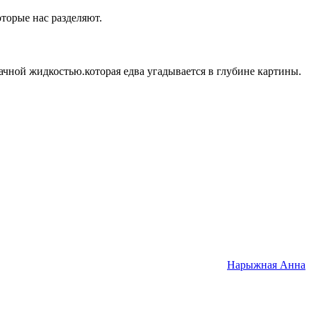
оторые нас разделяют.
ачной жидкостью.которая едва угадывается в глубине картины.
Нарыжная Анна