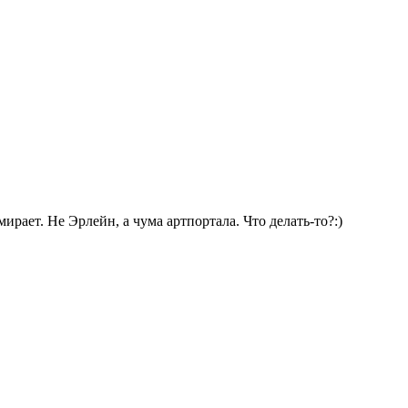
ирает. Не Эрлейн, а чума артпортала. Что делать-то?:)