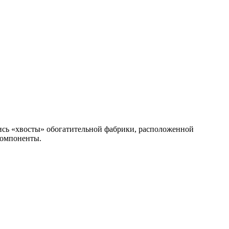
лись «хвосты» обогатительной фабрики, расположенной
компоненты.