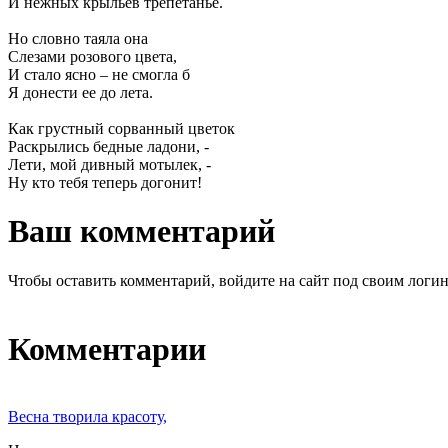
И нежных крыльев трепетанье.
Но словно таяла она
Слезами розового цвета,
И стало ясно – не смогла б
Я донести ее до лета.
Как грустный сорванный цветок
Раскрылись бедные ладони, -
Лети, мой дивный мотылек, -
Ну кто тебя теперь догонит!
Ваш комментарий
Чтобы оставить комментарий, войдите на сайт под своим логи
Комментарии
Весна творила красоту,