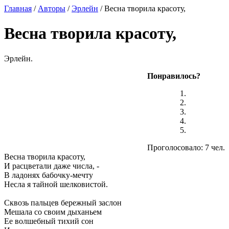
Главная
/
Авторы
/
Эрлейн
/ Весна творила красоту,
Весна творила красоту,
Эрлейн.
Понравилось?
Проголосовало: 7 чел.
Весна творила красоту,
И расцветали даже числа, -
В ладонях бабочку-мечту
Несла я тайной шелковистой.
Сквозь пальцев бережный заслон
Мешала со своим дыханьем
Ее волшебный тихий сон