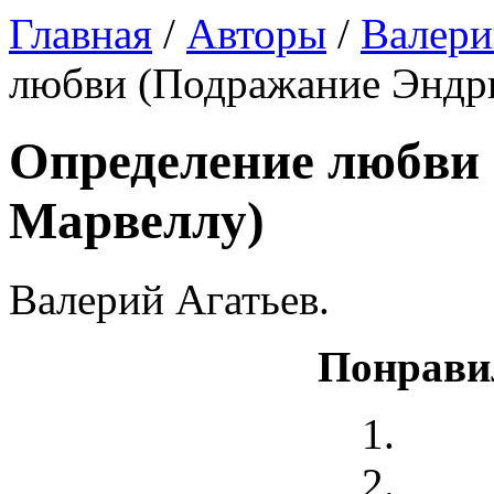
Главная
/
Авторы
/
Валери
любви (Подражание Эндр
Определение любви
Марвеллу)
Валерий Агатьев.
Понрави