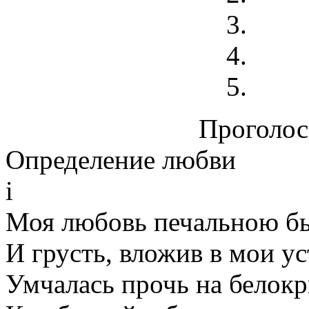
Проголосо
Определение любви
i
Моя любовь печальною б
И грусть, вложив в мои ус
Умчалась прочь на белок