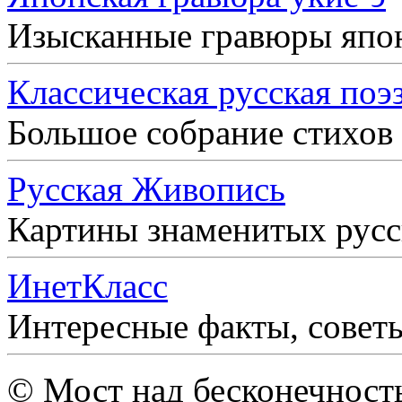
Изысканные гравюры япо
Классическая русская поэ
Большое собрание стихов
Русская Живопись
Картины знаменитых рус
ИнетКласс
Интересные факты, совет
© Мост над бесконечност