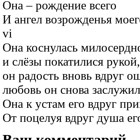
Она – рождение всего
И ангел возрожденья моег
vi
Она коснулась милосердн
и слёзы покатилися рукой,
он радость вновь вдруг о
любовь он снова заслужил
Она к устам его вдруг при
От поцелуя вдруг душа его
Ваш комментарий