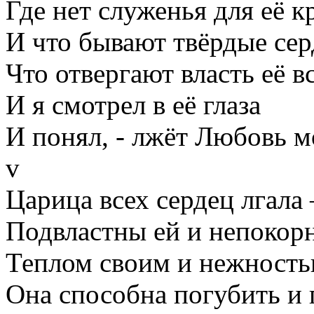
Где нет служенья для её к
И что бывают твёрдые сер
Что отвергают власть её вс
И я смотрел в её глаза
И понял, - лжёт Любовь м
v
Царица всех сердец лгала 
Подвластны ей и непокорн
Теплом своим и нежность
Она способна погубить и 