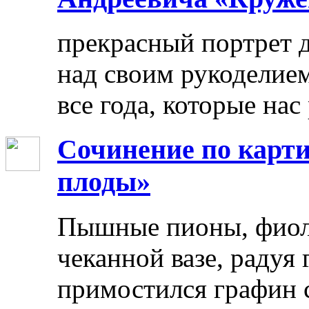
прекрасный портрет 
над своим рукоделием
все года, которые нас
Сочинение по карти
плоды»
Пышные пионы, фиоле
чеканной вазе, радуя
примостился графин 