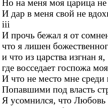
Но на меня моя царица не
И дар в меня свой не вдох
iii
И прочь бежал я от сомне
что я лишен божественног
и что из царства изгнан я,
где восседает госпожа моя
И что не место мне среди 
Попавшими под власть стр
Я усомнился, что Любовь