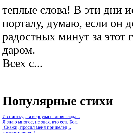
теплые слова! В эти дни 
порталу, думаю, если он д
радостных минут за этот 
даром.
Всех с...
Популярные стихи
Из ниоткуда я вернулась вновь сюда...
Я знаю многое, не зная, кто есть Бог...
-Скажи,-просил меня пришелец...
комментариев: 1