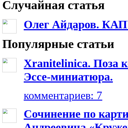
Случайная статья
Олег Айдаров. КА
Популярные статьи
Xranitelinica. Поз
Эссе-миниатюра.
комментариев: 7
Сочинение по карт
Андреевича «Круже