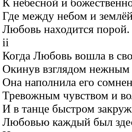
К небесной и божественно
Где между небом и землё
Любовь находится порой.
ii
Когда Любовь вошла в сво
Окинув взглядом нежным 
Она наполнила его сомне
Тревожным чувством и во
И в танце быстром закруж
Любовью каждый был здес