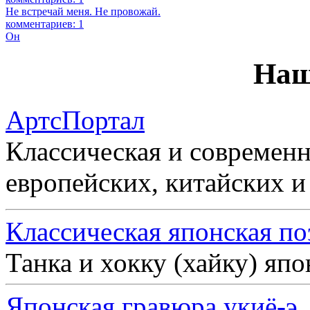
Не встречай меня. Не провожай.
комментариев: 1
Он
Наш
АртсПортал
Классическая и современн
европейских, китайских и
Классическая японская по
Танка и хокку (хайку) яп
Японская гравюра укиё-э