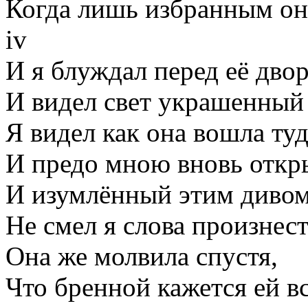
Когда лишь избранным он
iv
И я блуждал перед её дво
И видел свет украшенный
Я видел как она вошла ту
И предо мною вновь откр
И изумлённый этим диво
Не смел я слова произнест
Она же молвила спустя,
Что бренной кажется ей вс