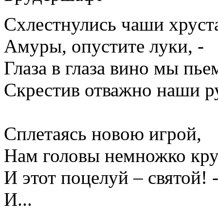
Схлестнулись чаши хруст
Амуры, опустите луки, -
Глаза в глаза вино мы пье
Скрестив отважно наши р
Сплетаясь новою игрой,
Нам головы немножко кр
И этот поцелуй – святой! 
И...