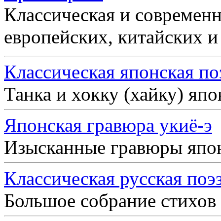
Классическая и современн
европейских, китайских и
Классическая японская по
Танка и хокку (хайку) яп
Японская гравюра укиё-э
Изысканные гравюры япо
Классическая русская поэ
Большое собрание стихов