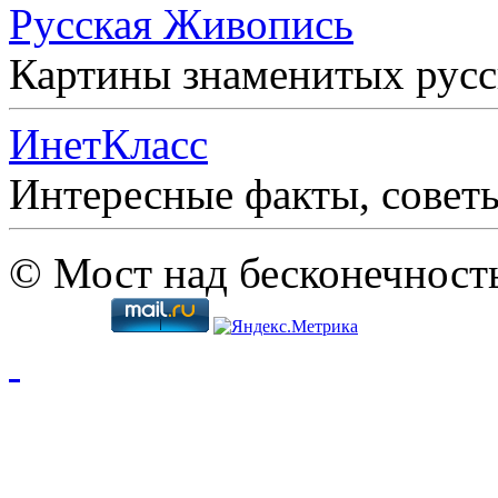
Русская Живопись
Картины знаменитых рус
ИнетКласс
Интересные факты, совет
© Мост над бесконечност