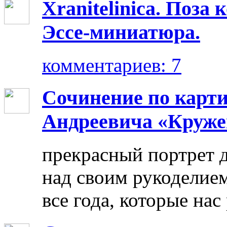
Xranitelinica. Поз
Эссе-миниатюра.
комментариев: 7
Сочинение по карт
Андреевича «Круже
прекрасный портрет 
над своим рукоделием
все года, которые нас