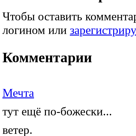
Чтобы оставить комментар
логином или
зарегистрир
Комментарии
Мечта
тут ещё по-божески...
ветер.