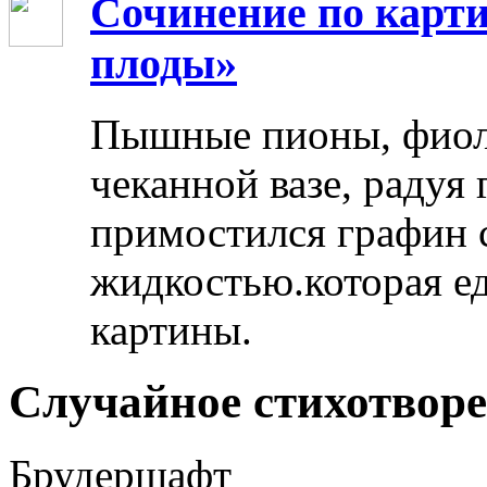
Сочинение по карти
плоды»
Пышные пионы, фиоле
чеканной вазе, радуя
примостился графин 
жидкостью.которая ед
картины.
Случайное стихотвор
Брудершафт