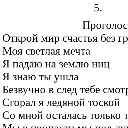
Проголосо
Открой мир счастья без г
Моя светлая мечта
Я падаю на землю ниц
Я знаю ты ушла
Безвучно в след тебе смот
Сгорал я ледяной тоской
Со мной осталась только 
Мы в пропасти мы под лу