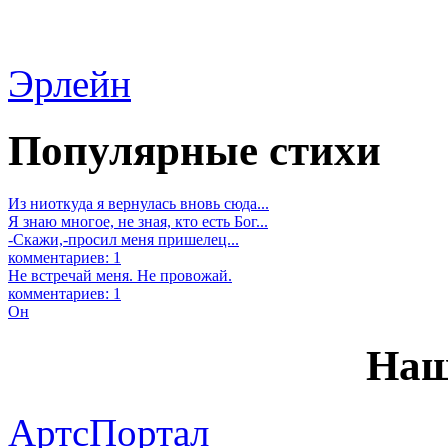
Эрлейн
Популярные стихи
Из ниоткуда я вернулась вновь сюда...
Я знаю многое, не зная, кто есть Бог...
-Скажи,-просил меня пришелец...
комментариев: 1
Не встречай меня. Не провожай.
комментариев: 1
Он
Наш
АртсПортал