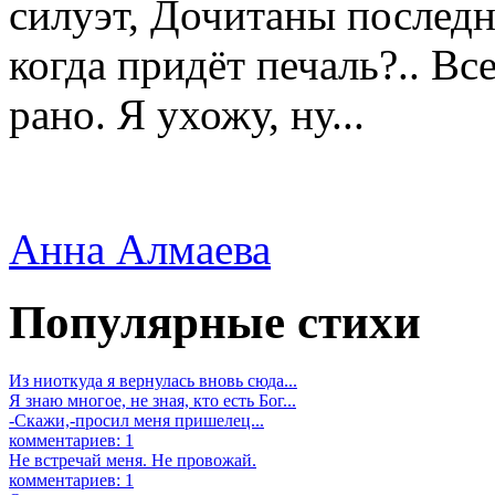
силуэт, Дочитаны последн
когда придёт печаль?.. Вс
рано. Я ухожу, ну...
Анна Алмаева
Популярные стихи
Из ниоткуда я вернулась вновь сюда...
Я знаю многое, не зная, кто есть Бог...
-Скажи,-просил меня пришелец...
комментариев: 1
Не встречай меня. Не провожай.
комментариев: 1