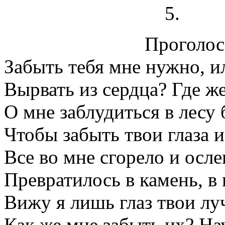
Проголосо
Забыть тебя мне нужно, и
Вырвать из сердца? Где же
О мне заблудиться в лесу 
Чтобы забыть твои глаза и
Все во мне сгорело и осле
Превратилось в камень, в 
Вижу я лишь глаз твои лу
Как же мне забыть их? На