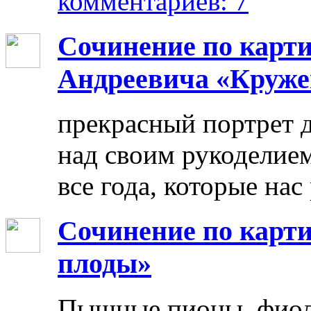
комментариев: 7
Сочинение по карт
Андреевича «Круже
прекрасный портрет 
над своим рукоделием
все года, которые нас
Сочинение по карти
плоды»
Пышные пионы, фиоле