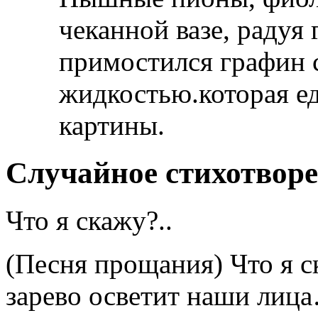
чеканной вазе, радуя
примостился графин 
жидкостью.которая ед
картины.
Случайное стихотвор
Что я скажу?..
(Песня прощания) Что я ск
зарево осветит наши лица