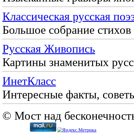
Классическая русская поэ
Большое собрание стихов
Русская Живопись
Картины знаменитых рус
ИнетКласс
Интересные факты, совет
© Мост над бесконечност