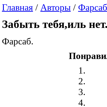
Главная
/
Авторы
/
Фарса
Забыть тебя,иль нет
Фарсаб.
Понрави