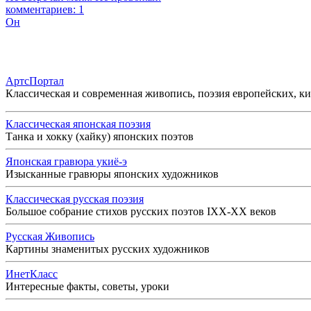
комментариев: 1
Он
АртсПортал
Классическая и современная живопись, поэзия европейских, к
Классическая японская поэзия
Танка и хокку (хайку) японских поэтов
Японская гравюра укиё-э
Изысканные гравюры японских художников
Классическая русская поэзия
Большое собрание стихов русских поэтов IXX-XX веков
Русская Живопись
Картины знаменитых русских художников
ИнетКласс
Интересные факты, советы, уроки