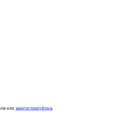
ном или
зарегистрируйтесь