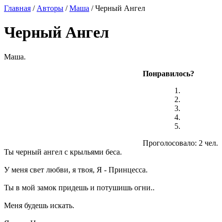
Главная
/
Авторы
/
Маша
/ Черный Ангел
Черный Ангел
Маша.
Понравилось?
Проголосовало: 2 чел.
Ты черный ангел с крыльями беса.
У меня свет любви, я твоя, Я - Принцесса.
Ты в мой замок придешь и потушишь огни..
Меня будешь искать.