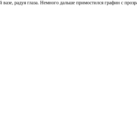
вазе, радуя глаза. Немного дальше примостился графин с прозр