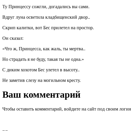
Ту Принцессу сожгли, догадались вы сами.
Вдруг луна осветила кладбищенский двор..
Скрип калитки, вот Бес прилетел на простор.
Он сказал:
«Что ж, Принцесса, как жаль, ты мертва..
Но страдать я не буду, такая ты не одна.»
С диким хохотом Бес улетел в высоту..
Не заметив слезу на могильном кресту.
Ваш комментарий
Чтобы оставить комментарий, войдите на сайт под своим логи