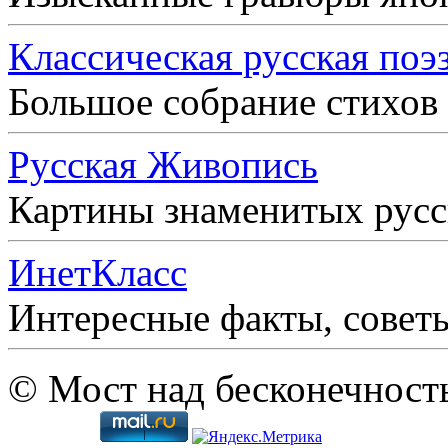
Классическая русская поэ
Большое собрание стихов
Русская Живопись
Картины знаменитых рус
ИнетКласс
Интересные факты, совет
© Мост над бесконечност