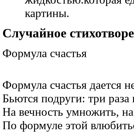
картины.
Случайное стихотвор
Формула счастья
Формула счастья дается не
Бьются подруги: три раза 
На вечность умножить, на
По формуле этой влюбитьс