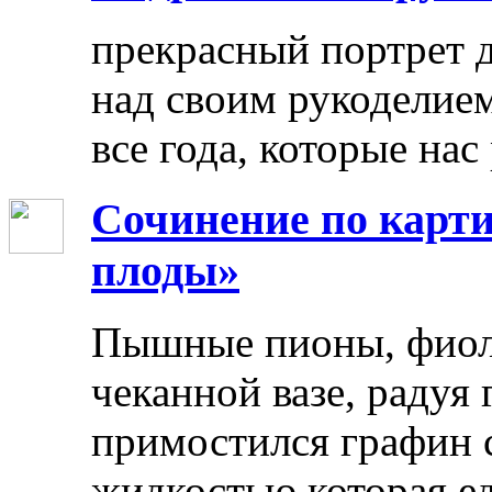
прекрасный портрет 
над своим рукоделием
все года, которые нас
Сочинение по карти
плоды»
Пышные пионы, фиоле
чеканной вазе, радуя
примостился графин 
жидкостью.которая ед