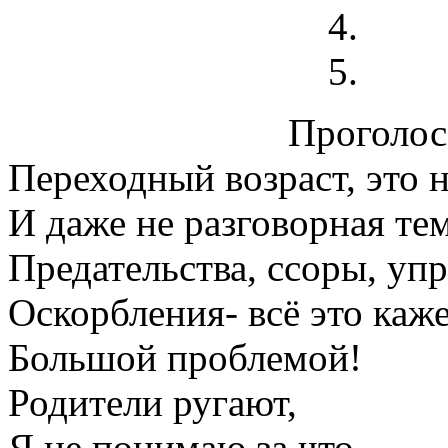
Проголосо
Переходный возраст, это 
И даже не разговорная тем
Предательства, ссоры, упр
Оскорбления- всё это каж
Большой проблемой!
Родители ругают,
Я не понимаю за что…