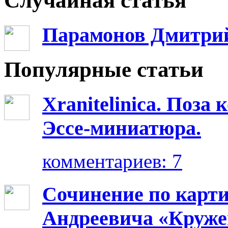
Случайная статья
Парамонов Дмитри
Популярные статьи
Xranitelinica. Поз
Эссе-миниатюра.
комментариев: 7
Сочинение по карт
Андреевича «Круже