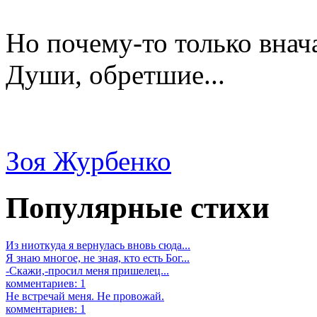
Но почему-то только внач
Души, обретшие...
Зоя Журбенко
Популярные стихи
Из ниоткуда я вернулась вновь сюда...
Я знаю многое, не зная, кто есть Бог...
-Скажи,-просил меня пришелец...
комментариев: 1
Не встречай меня. Не провожай.
комментариев: 1