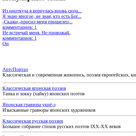
Из ниоткуда я вернулась вновь сюда...
Я знаю многое, не зная, кто есть Бог...
-Скажи,-просил меня пришелец...
комментариев: 1
Не встречай меня. Не провожай.
комментариев: 1
Он
АртсПортал
Классическая и современная живопись, поэзия европейских, к
Классическая японская поэзия
Танка и хокку (хайку) японских поэтов
Японская гравюра укиё-э
Изысканные гравюры японских художников
Классическая русская поэзия
Большое собрание стихов русских поэтов IXX-XX веков