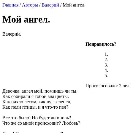
Главная
/
Авторы
/
Валерий
/ Мой ангел.
Мой ангел.
Валерий.
Понравилось?
Проголосовало: 2 чел.
Девочка, ангел мой, помнишь ли ты,
Как собирали с тобой мы цветы,
Как пахло лесом, как луг зеленел,
Как пели птицы, и я что-то пел?
Все это было! Но будет ли вновь?..
Что же со мной происходит? Любовь?