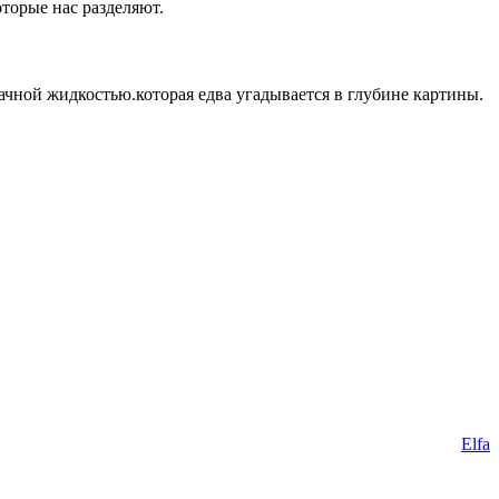
оторые нас разделяют.
ачной жидкостью.которая едва угадывается в глубине картины.
Elfa