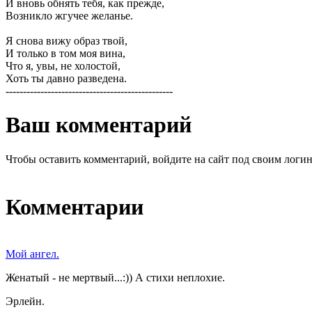
И вновь обнять тебя, как прежде,
Возникло жгучее желанье.
Я снова вижу образ твой,
И только в том моя вина,
Что я, увы, не холостой,
Хоть ты давно разведена.
------------------------------------------------
Ваш комментарий
Чтобы оставить комментарий, войдите на сайт под своим логи
Комментарии
Мой ангел.
Женатый - не мертвый...:)) А стихи неплохие.
Эрлейн.