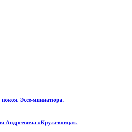
Я
 покоя. Эссе-миниатюра.
ия Андреевича «Кружевница».