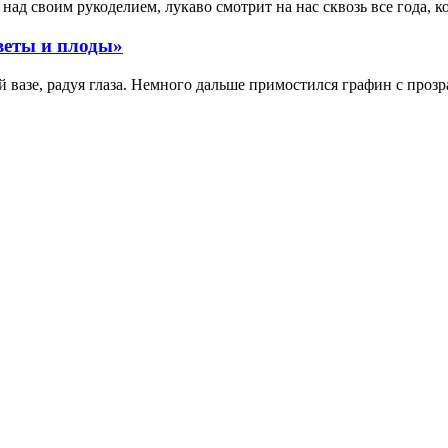
ад своим рукоделием, лукаво смотрит на нас сквозь все года, к
веты и плоды»
вазе, радуя глаза. Немного дальше примостился графин с прозр